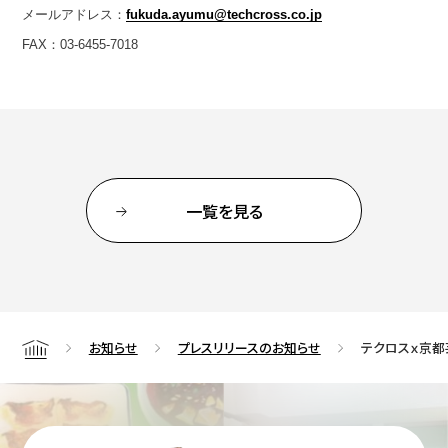
メールアドレス：
fukuda.ayumu@techcross.co.jp
FAX：03-6455-7018
一覧を見る
お知らせ
プレスリリースのお知らせ
テクロスｘ京都
Home