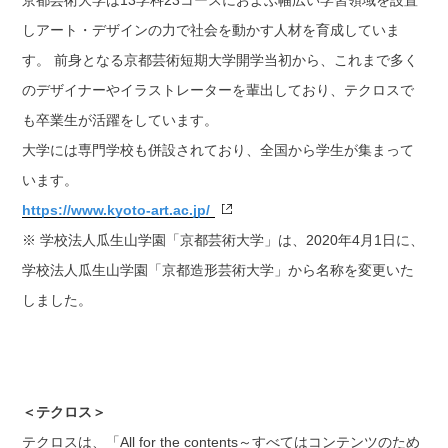
京都芸術大学は13学科23コースにおよぶ幅広い学習領域を設置
しアート・デザインの力で社会を動かす人材を育成していま
す。 前身となる京都芸術短期大学開学当初から、これまで多く
のデザイナーやイラストレーターを輩出しており、テクロスで
も卒業生が活躍をしています。
大学には専門学校も併設されており、全国から学生が集まって
います。
https://www.kyoto-art.ac.jp/
※ 学校法人瓜生山学園「京都芸術大学」は、2020年4月1日に、
学校法人瓜生山学園「京都造形芸術大学」から名称を変更いた
しました。
＜テクロス＞
テクロスは、「All for the contents～すべてはコンテンツのため