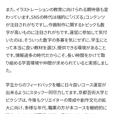
また、イラストレーションの教育に向けられる期待値も変
わっています。SNSの時代は端的に「バズる」コンテンツ
が注目されがちですし、作画制作に関するトピックも数
字が高いものに注目されがちです。運営に参加して気付
いたのは、そういった数字の多寡を気にせずに、学生にと
って本当に良い教材を選び、提供できる環境があること
です。情報過多の時代だからこそ、長い時間をかけて取
り組める学習環境や仲間が求められていると実感しまし
た。
学生からのフィードバックを糧に日々良いコース運営が
出来るようにスタッフ一同尽力してます。京都芸術大学と
ピクシブは、今後もクリエイターの育成や創作文化の拡
大に向け、多様な年代、職業の方が本コースを継続的に