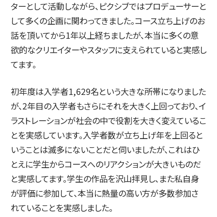
ターとして活動しながら、ピクシブではプロデューサーと
して多くの企画に関わってきました。コース立ち上げのお
話を頂いてから1年以上経ちましたが、本当に多くの意
欲的なクリエイターやスタッフに支えられていると実感し
てます。
初年度は入学者1,629名という大きな所帯になりました
が、2年目の入学者もさらにそれを大きく上回っており、イ
ラストレーションが社会の中で役割を大きく変えているこ
とを実感しています。入学者数が立ち上げ年を上回ると
いうことは滅多にないことだと伺いましたが、これはひ
とえに学生からコースへのリアクションが大きいものだ
と実感してます。学生の作品を沢山拝見し、また私自身
が評価に参加して、本当に熱量の高い方が多数参加さ
れていることを実感しました。