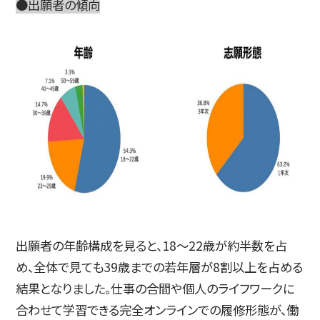
●出願者の傾向
出願者の年齢構成を見ると、18〜22歳が約半数を占
め、全体で見ても39歳までの若年層が8割以上を占める
結果となりました。仕事の合間や個人のライフワークに
合わせて学習できる完全オンラインでの履修形態が、働