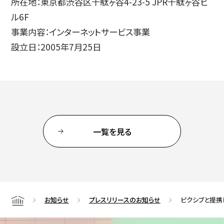
所在地：東京都渋谷区千駄ヶ谷4-23-5 JPR千駄ヶ谷ビ
ル6F
事業内容：インターネットサービス事業
設立日：2005年7月25日
一覧を見る
お知らせ
プレスリリースのお知らせ
ピクシブと提携
Home