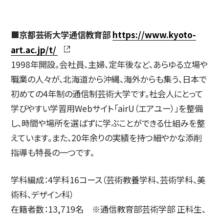
■京都芸術大学通信教育部
https://www.kyoto-
art.ac.jp/t/
1998年開設。会社員、主婦、定年後など、あらゆる立場や
職業の人々が、北海道から沖縄、海外からも集う、日本で
初めての4年制の通信制芸術大学です。社会人にとって
学びやすい学習用Webサイト「airU（エアユー）」を整備
し、時間や場所を選ばずに学ぶことができる仕組みを整
えています。また、20年余りの実績を持つ細やかな添削
指導も特長の一つです。
学科編成：4学科16コース（芸術教養学科、芸術学科、美
術科、デザイン科）
在籍者数：13,719名 ※通信教育部芸術学部 正科生、