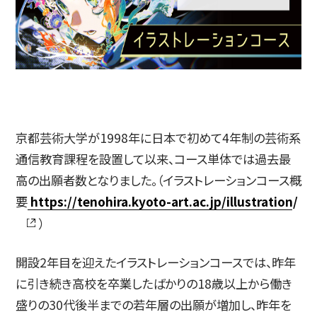
简体字
繁体字
京都芸術大学が1998年に日本で初めて4年制の芸術系
通信教育課程を設置して以来、コース単体では過去最
高の出願者数となりました。（イラストレーションコース概
要
https://tenohira.kyoto-art.ac.jp/illustration/
通信教育部
）
開設2年目を迎えたイラストレーションコースでは、昨年
に引き続き高校を卒業したばかりの18歳以上から働き
藝術学舎
（公開講座）
盛りの30代後半までの若年層の出願が増加し、昨年を