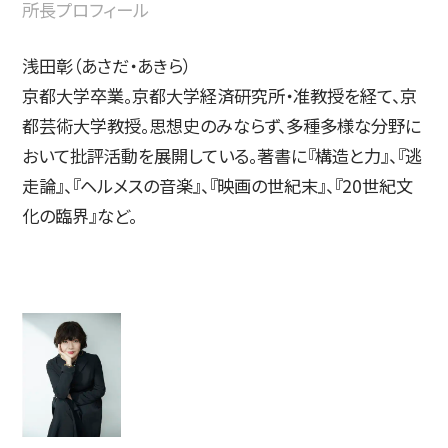
所長プロフィール
浅田彰（あさだ・あきら）
京都大学卒業。京都大学経済研究所・准教授を経て、京
都芸術大学教授。思想史のみならず、多種多様な分野に
おいて批評活動を展開している。著書に『構造と力』、『逃
走論』、『ヘルメスの音楽』、『映画の世紀末』、『20世紀文
化の臨界』など。