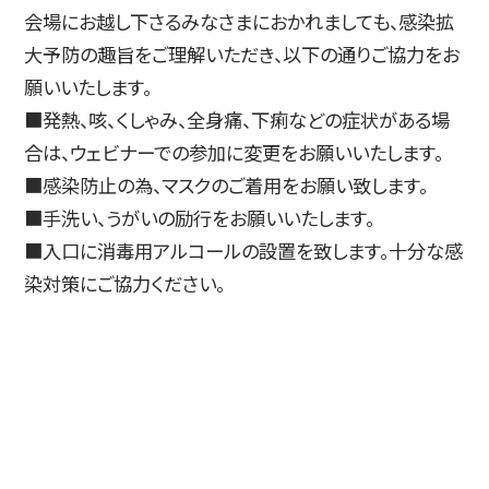
会場にお越し下さるみなさまにおかれましても、感染拡
⼤予防の趣旨をご理解いただき、以下の通りご協⼒をお
願いいたします。
■発熱、咳、くしゃみ、全⾝痛、下痢などの症状がある場
合は、ウェビナーでの参加に変更をお願いいたします。
■感染防⽌の為、マスクのご着⽤をお願い致します。
■⼿洗い、うがいの励⾏をお願いいたします。
■⼊⼝に消毒⽤アルコールの設置を致します。⼗分な感
染対策にご協⼒ください。