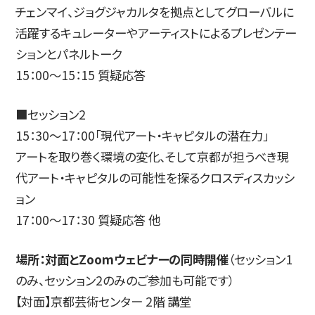
チェンマイ、ジョグジャカルタを拠点としてグローバルに
活躍するキュレーターやアーティストによるプレゼンテー
ションとパネルトーク
15：00～15：15 質疑応答
■セッション2
15：30～17：00「現代アート・キャピタルの潜在力」
アートを取り巻く環境の変化、そして京都が担うべき現
代アート・キャピタルの可能性を探るクロスディスカッシ
ョン
17：00～17：30 質疑応答 他
場所：対面とZoomウェビナーの同時開催
（セッション1
のみ、セッション2のみのご参加も可能です）
【対面】京都芸術センター 2階 講堂