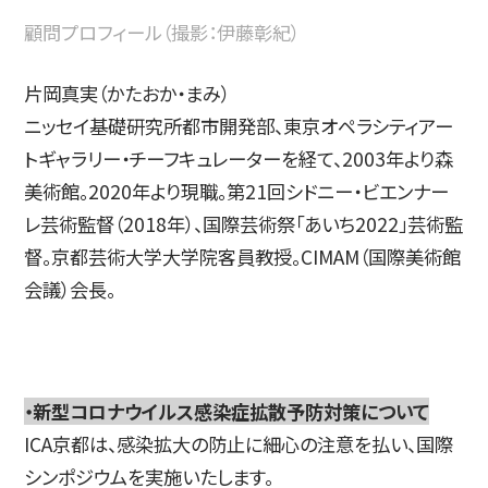
顧問プロフィール（撮影：伊藤彰紀）
片岡真実（かたおか・まみ）
ニッセイ基礎研究所都市開発部、東京オペラシティアー
トギャラリー・チーフキュレーターを経て、2003年より森
美術館。2020年より現職。第21回シドニー・ビエンナー
レ芸術監督（2018年）、国際芸術祭「あいち2022」芸術監
督。京都芸術大学大学院客員教授。CIMAM（国際美術館
会議）会長。
・新型コロナウイルス感染症拡散予防対策について
ICA京都は、感染拡⼤の防⽌に細⼼の注意を払い、国際
シンポジウムを実施いたします。