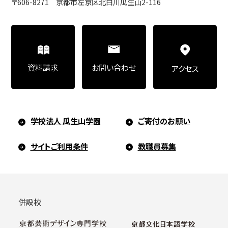
〒606-8271 京都市左京区北白川瓜生山2-116
お問い合わせ
資料請求
アクセス
学校法人 瓜生山学園
ご寄付のお願い
サイトご利用条件
教職員募集
併設校