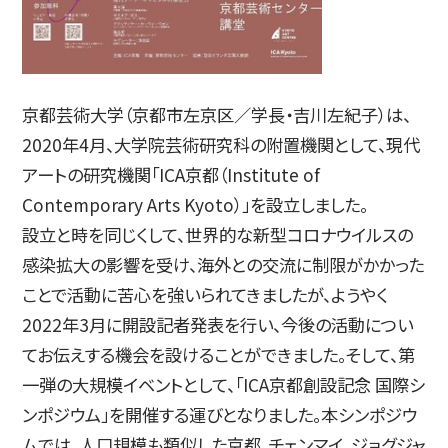
京都芸術大学（京都市左京区／学長・吉川左紀子）は、
2020年4月、大学院芸術研究科の附置機関として、現代
アートの研究機関「ICA京都（Institute of
Contemporary Arts Kyoto）」を設立しました。
設立と時を同じくして、世界的な新型コロナウイルスの
感染拡大の影響を受け、海外との交流に制限がかかった
ことで活動に苦心を強いられてきましたが、ようやく
2022年3月に開設記者発表を行い、今後の活動につい
てお伝えする機会を設けることができました。そして、第
一弾の大規模イベントとして、「ICA京都創設記念 国際シ
ンポジウム」を開催する運びとなりました。本シンポジウ
ムでは、人口規模も類似した京都、チェンマイ、ジョグジャ