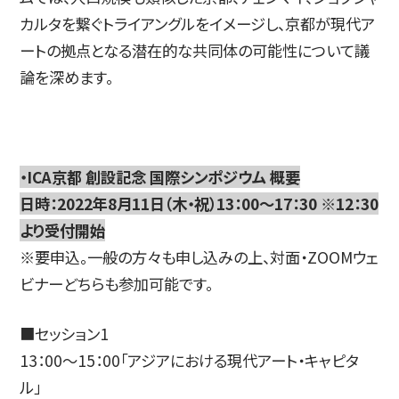
カルタを繋ぐトライアングルをイメージし、京都が現代ア
ートの拠点となる潜在的な共同体の可能性について議
論を深めます。
・ICA京都 創設記念 国際シンポジウム 概要
日時：2022年8月11日（木・祝）13：00～17：30 ※12：30
より受付開始
※要申込。一般の方々も申し込みの上、対面・ZOOMウェ
ビナーどちらも参加可能です。
■セッション1
13：00～15：00「アジアにおける現代アート・キャピタ
ル」