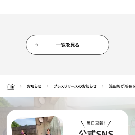
一覧を見る
お知らせ
プレスリリースのお知らせ
浅田彰が所長を
Home
毎日更新！
公式SNS