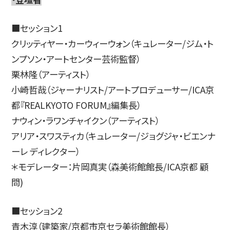
■セッション1
クリッティヤー・カーウィーウォン（キュレーター/ジム・ト
ンプソン・アートセンター芸術監督）
栗林隆（アーティスト）
小崎哲哉（ジャーナリスト/アートプロデューサー/ICA京
都『REALKYOTO FORUM』編集長）
ナウィン・ラワンチャイクン（アーティスト）
アリア・スワスティカ（キュレーター/ジョグジャ・ビエンナ
ーレ ディレクター）
＊モデレーター：片岡真実（森美術館館長/ICA京都 顧
問)
■セッション2
青木淳（建築家/京都市京セラ美術館館長）