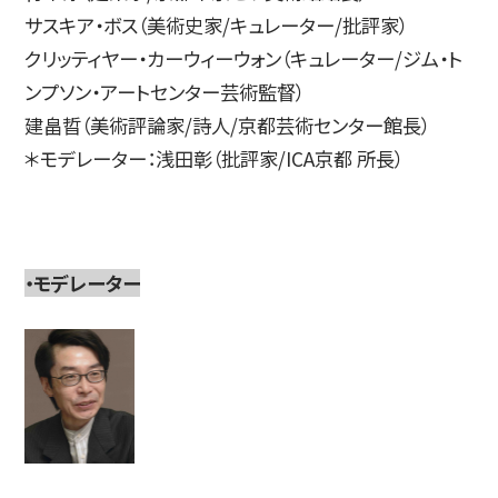
サスキア・ボス（美術史家/キュレーター/批評家）
クリッティヤー・カーウィーウォン（キュレーター/ジム・ト
ンプソン・アートセンター芸術監督）
建畠晢（美術評論家/詩人/京都芸術センター館長）
＊モデレーター：浅田彰（批評家/ICA京都 所長）
・モデレーター