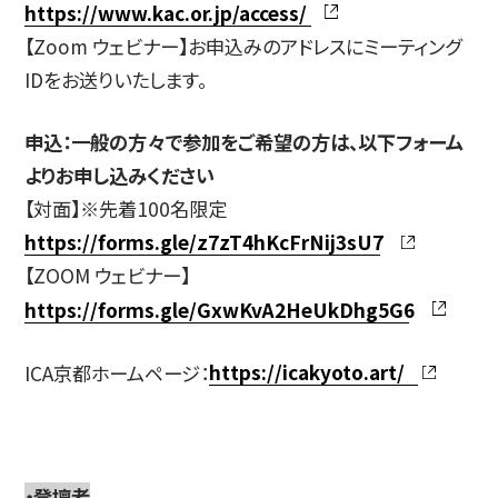
https://www.kac.or.jp/access/
【Zoom ウェビナー】お申込みのアドレスにミーティング
IDをお送りいたします。
申込：⼀般の⽅々で参加をご希望の⽅は、以下フォーム
よりお申し込みください
【対面】※先着100名限定
https://forms.gle/z7zT4hKcFrNij3sU7
【ZOOM ウェビナー】
https://forms.gle/GxwKvA2HeUkDhg5G6
ICA京都ホームページ：
https://icakyoto.art/
・登壇者