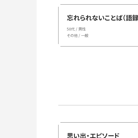
忘れられないことば（語録
50代 / 男性
その他 / 一般
思い出・エピソード