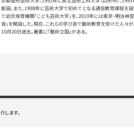
京都造形芸術大学、1992年に東北芸術工科大学（山形市）、19
創設。また、1998年に芸術大学で初めてとなる通信教育課程を設置
て幼児保育機関「こども芸術大学」を、2010年には東京・明治
舎」を開設した。現在、これらの学び舎で藝術教育を受けた人々が、
10月20日逝去。著書に『藝術立国』がある。
介します。