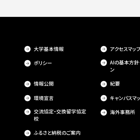
大学基本情報
アクセスマッ
AIの基本方針
ポリシー
ン
情報公開
紀要
環境宣言
キャンパスマ
交流協定・交換留学協定
海外事務所
校
ふるさと納税のご案内