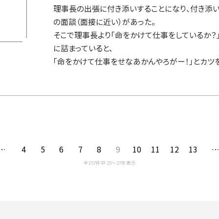
理事長の出張に付き添いすることになり、付き添
の面談（面接に近い）があった。
そこで理事長より「命をかけて仕事をしているか？
に詰まっていると、
「命をかけて仕事をせなあかんやろがー！」とカツ
…
4
5
6
7
8
9
10
11
12
13
全157件中 25〜27件表示