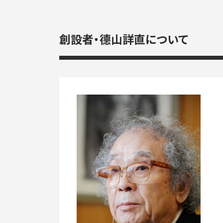
創設者・德山詳直について