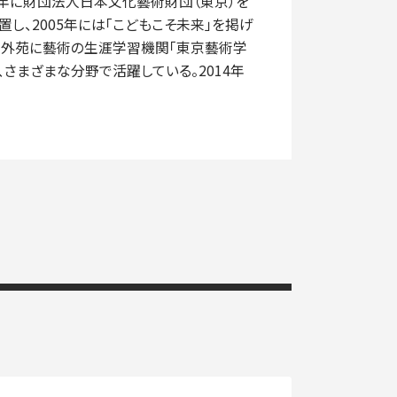
93年に財団法人日本文化藝術財団（東京）を
し、2005年には「こどもこそ未来」を掲げ
神宮外苑に藝術の生涯学習機関「東京藝術学
さまざまな分野で活躍している。2014年