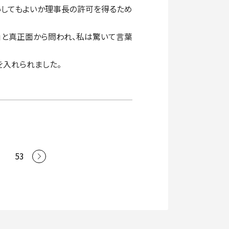
いしてもよいか理事長の許可を得るため
」と真正面から問われ、私は驚いて言葉
を入れられました。
…
53