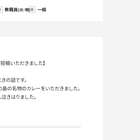
教職員
一般
(元・現)
ご投稿いただきました】
ときの話です。
の島の名物のカレーをいただきました。
泣きはりました。