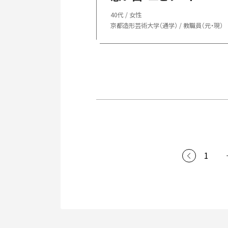
40代 / 女性
京都造形芸術大学（通学） / 教職員（元・現）
1