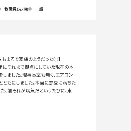
教職員
一般
(元・現)
もまるで家族のようだった①】
6年にそれまで拠点にしていた現在の本
しました。理事長室も無く、エアコン
とともにしました。本当に慈愛に満ちた
た、誰それが病気だというたびに、東