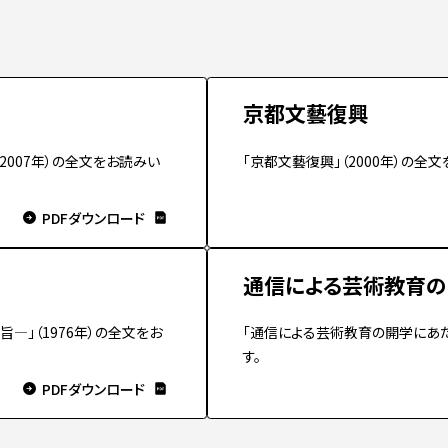
入試についてもっと知りたい
学準備
入試Q＆A
説明会・見学会
内
京都文藝復興
2007年）の全文をお読みい
「京都文藝復興」（2000年）の全
PDFダウンロード
通信による芸術教育の
―」（1976年）の全文をお
「通信による芸術教育の開学にあた
す。
PDFダウンロード