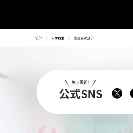
大学概要
創設者の想い
Home
毎日更新！
公式SNS