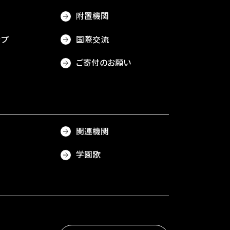
附置機関
ップ
国際交流
ご寄付のお願い
関連機関
学園歌