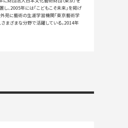
93年に財団法人日本文化藝術財団（東京）を
し、2005年には「こどもこそ未来」を掲げ
神宮外苑に藝術の生涯学習機関「東京藝術学
さまざまな分野で活躍している。2014年