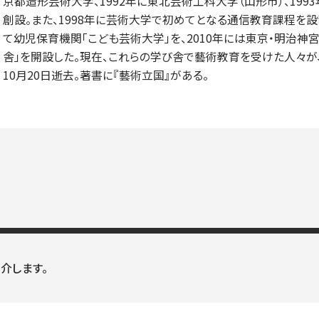
京都造形芸術大学、1992年に東北芸術工科大学（山形市）、19
創設。また、1998年に芸術大学で初めてとなる通信教育課程を設置
て幼児保育機関「こども芸術大学」を、2010年には東京・明治
舎」を開設した。現在、これらの学び舎で藝術教育を受けた人々が、
10月20日逝去。著書に『藝術立国』がある。
介します。