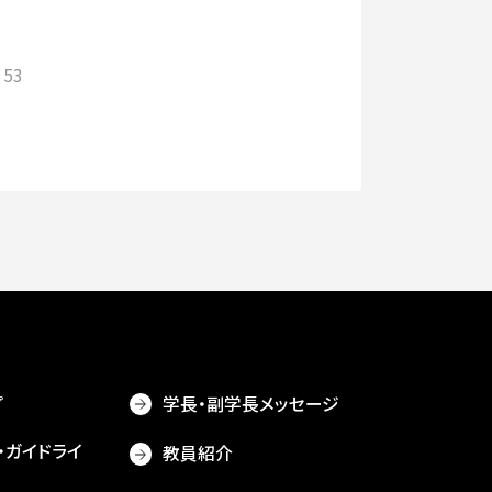
53
プ
学長・副学長メッセージ
・ガイドライ
教員紹介