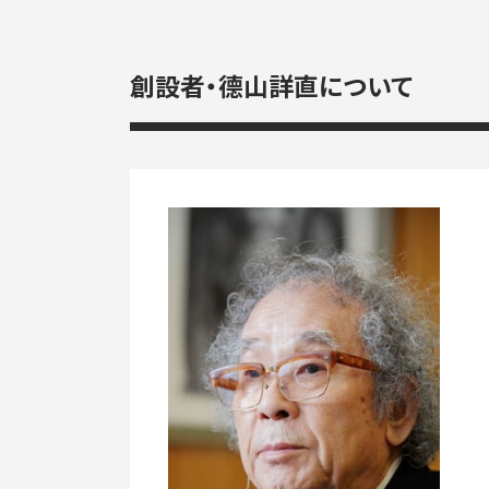
創設者・德山詳直について