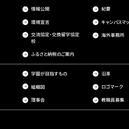
情報公開
紀要
環境宣言
キャンパスマ
交流協定・交換留学協定
海外事務所
校
ふるさと納税のご案内
学園が目指すもの
沿革
ロゴマーク
組織図
理事会
教職員募集