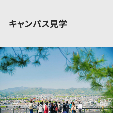
大学概要
キャンパス見学
学部学科
大学院
教育・社会連携
学生生活・就職