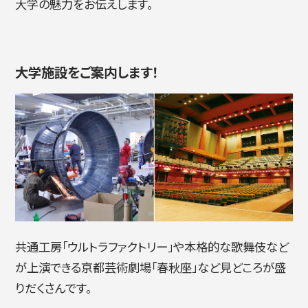
大学の魅力をお伝えします。
简体字
繁体字
大学施設をご案内します！
通信教育部
共通工房「ウルトラファクトリー」や本格的な歌舞伎など
が上演できる京都芸術劇場「春秋座」など見どころが盛
藝術学舎
（公開講座）
りだくさんです。