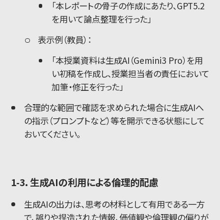
「本レポートの骨子の作成にあたり、GPT5.2
を用いて論点整理を行った」
表示例（教員）：
「本授業資料は生成AI（Gemini3 Pro）を用
い初稿を作成し、授業担当者の責任において
加筆・修正を行った」
合理的な範囲で確認を求められた場合に生成AIへ
の指示（プロンプトなど）等を開示できる状態にして
おいてください。
1-3. 生成AIの利用による倫理的配慮
生成AIの出力は、思考の材料として有用である一方
で、誤りや捏造された情報、価値観や倫理観の偏りが