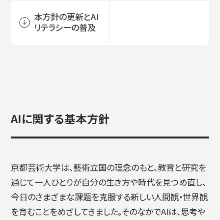
本方針の更新とAI
リテラシーの普及
入試情報
高校生・受験生の方
在学生の方
AIに関する基本方針
卒業生の方
企業の方
京都芸術大学は、藝術立国の理念のもと、教育と研究を
通じて一人ひとりが自分の生き方や時代を見つめ直し、
今日のさまざまな課題を克服する新しい人間観・世界観
を育むことをめざしてきました。そのなかでAIは、思考や
日本
English
한국어