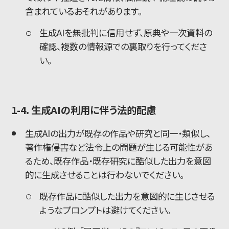
含まれているおそれがあります。
生成AIを無批判に信用せず、原典や一次資料の
確認、複数の情報源での裏取りを行ってくださ
い。
1-4. 生成AIの利用に伴う法的配慮
生成AIの出力が既存の作品や研究と同一・類似し、
著作権侵害など法令上の問題が生じる可能性があ
るため、既存作品・既存研究に酷似した出力を意図
的に生成させることは行わないでください。
既存作品に酷似した出力を意図的に生じさせる
ようなプロンプトは避けてください。