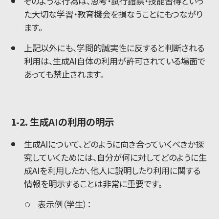
そのような行為は、思考・試行錯誤・技能習得といっ
た大切な学習・教育機会を損なうことにもつながり
ます。
上記以外にも、学問的誠実性に反すると判断される
利用は、生成AI自体の利用が許可されている場面で
あっても禁止されます。
1-2. 生成AIの利用の明示
生成AIについて、どのように向き合っていくべきか探
究していくためには、自分が何に対してどのように生
成AIを利用したか、他人に説明したり利用に関する
情報を明示することは非常に重要です。
表示例（学生）：