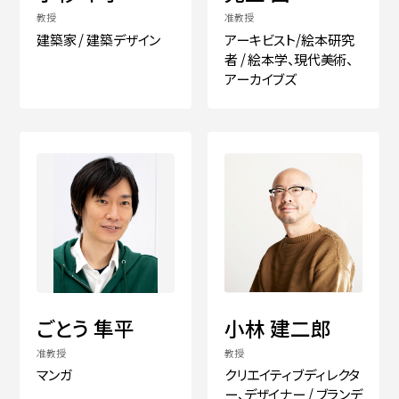
教授
准教授
建築家 / 建築デザイン
アーキビスト/絵本研究
者 / 絵本学、現代美術、
アーカイブズ
ごとう 隼平
小林 建二郎
准教授
教授
マンガ
クリエイティブディレクタ
ー、デザイナー / ブランデ