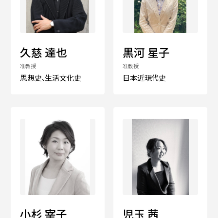
久慈 達也
黒河 星子
准教授
准教授
思想史、生活文化史
日本近現代史
小杉 宰子
児玉 茜