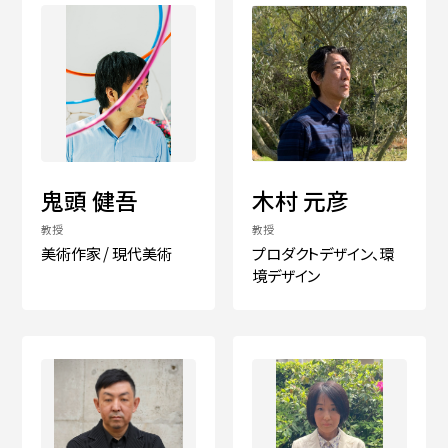
鬼頭 健吾
木村 元彦
教授
教授
美術作家 / 現代美術
プロダクトデザイン、環
境デザイン