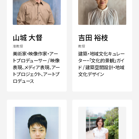
山城 大督
吉田 裕枝
准教授
教授
美術家・映像作家・アー
建築・地域文化キュレー
トプロデューサー / 映像
ター・「文化的景観」ガイ
表現、メディア表現、アー
ド / 建築空間設計・地域
トプロジェクト、アートプ
文化デザイン
ロデュース