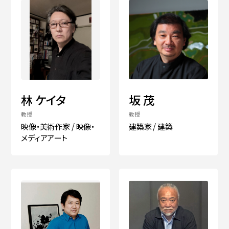
林 ケイタ
坂 茂
教授
教授
映像・美術作家 / 映像・
建築家 / 建築
メディアアート