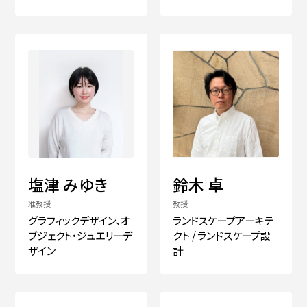
塩津 みゆき
鈴木 卓
准教授
教授
グラフィックデザイン、オ
ランドスケープアーキテ
ブジェクト・ジュエリーデ
クト / ランドスケープ設
ザイン
計