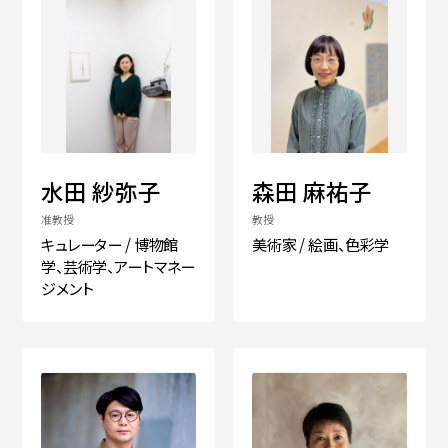
水田 紗弥子
森田 麻祐子
准教授
教授
キュレーター / 博物館
美術家 / 絵画、色彩学
学、芸術学、アートマネー
ジメント