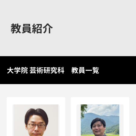
大学概要
教員紹介
学部学科
大学院 芸術研究科 教員一覧
大学院
教育・社会連携
学生生活・就職