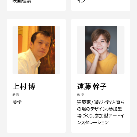
映画理論
イン
上村 博
遠藤 幹子
教授
教授
美学
建築家 / 遊び・学び・育ち
の場のデザイン、参加型
場づくり、参加型アートイ
ンスタレーション