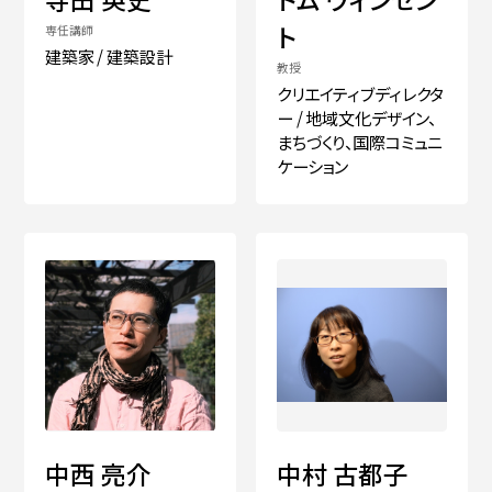
ト
専任講師
建築家 / 建築設計
教授
クリエイティブディレクタ
ー / 地域文化デザイン、
まちづくり、国際コミュニ
ケーション
中西 亮介
中村 古都子