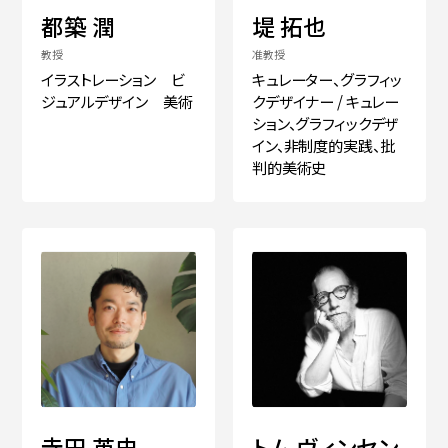
都築 潤
堤 拓也
教授
准教授
イラストレーション ビ
キュレーター、グラフィッ
ジュアルデザイン 美術
クデザイナー / キュレー
ション、グラフィックデザ
イン、非制度的実践、批
判的美術史
寺田 英史
トム ヴィンセン