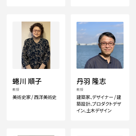
蜷川 順子
丹羽 隆志
教授
教授
美術史家 / 西洋美術史
建築家、デザイナー / 建
築設計、プロダクトデザ
イン、土木デザイン