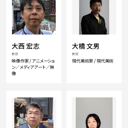
大西 宏志
大橋 文男
教授
教授
映像作家 / アニメーショ
現代美術家 / 現代美術
ン／メディアアート／映
像