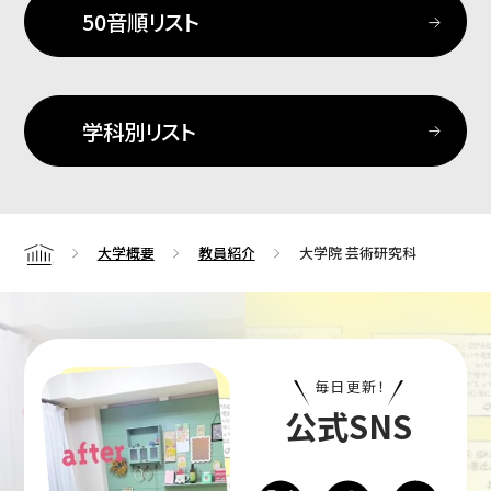
50音順リスト
学科別リスト
大学概要
教員紹介
大学院 芸術研究科
Home
毎日更新！
公式SNS