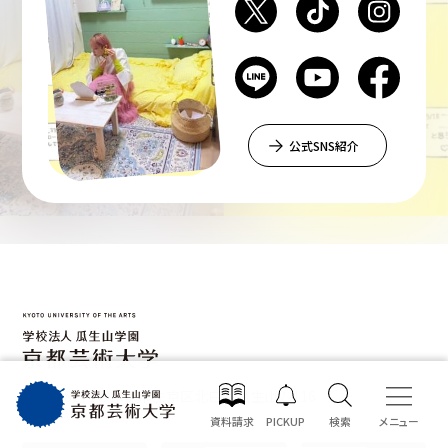
公式SNS紹介
〒606-8271 京都市左京区北白川瓜生山2-116
資料請求
PICKUP
検索
メニュー