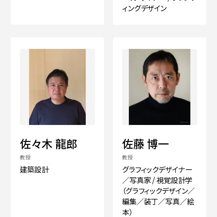
ィングデザイン
佐々木 龍郎
佐藤 博一
教授
教授
建築設計
グラフィックデザイナー
／写真家 / 視覚設計学
（グラフィックデザイン／
編集／装丁／写真／絵
本）