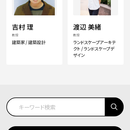
吉村 理
渡辺 美緒
教授
教授
建築家 / 建築設計
ランドスケープアーキテ
クト / ランドスケープデ
ザイン