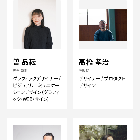
曽 品耘
高橋 孝治
専任講師
准教授
グラフィックデザイナー /
デザイナー / プロダクト
ビジュアルコミュニケー
デザイン
ションデザイン（グラフィ
ック・WEB・サイン）