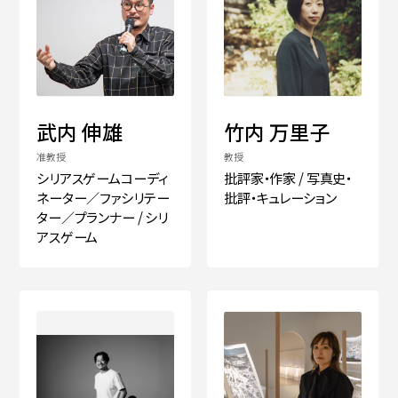
武内 伸雄
竹内 万里子
准教授
教授
シリアスゲームコーディ
批評家・作家 / 写真史・
ネーター／ファシリテー
批評・キュレーション
ター／プランナー / シリ
アスゲーム