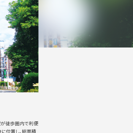
7駅が徒歩圏内で利便
分に位置し、総面積