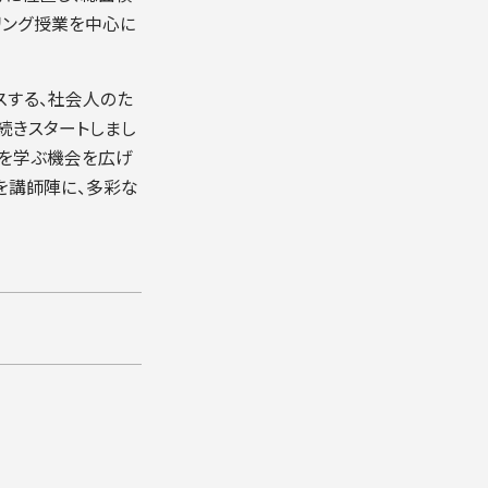
リング授業を中心に
スする、社会人のた
続きスタートしまし
術を学ぶ機会を広げ
を講師陣に、多彩な