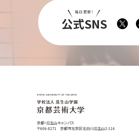
毎日更新！
公式SNS
京都・瓜生山キャンパス
〒606-8271 京都市左京区北白川瓜生山2-116