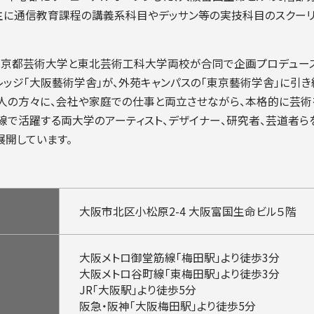
は、主に通信教育課程の講義系科目やデッサン等の実技科目のスクー
らは、京都芸術大学と東北芸術工科大学両校が合同で企画プロデュー
ッジ「大阪藝術学舎」が、外苑キャンパスの「東京藝術学舎」に引き
会人の方々に、会社や家庭での仕事と両立させながら、本格的に芸
線で活躍する両大学のアーティスト、デザイナー、研究者、芸道者ら
展開しています。
大阪市北区小松原2-4
大阪富国生命ビル５階
大阪メトロ御堂筋線「梅田駅」より徒歩3分
大阪メトロ谷町線「東梅田駅」より徒歩3分
JR「大阪駅」より徒歩5分
阪急・阪神「大阪梅田駅」より徒歩5分