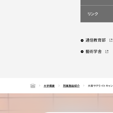
リンク
通信教育部
藝術学舎
大学概要
附属施設紹介
大阪サテライトキャン
Home