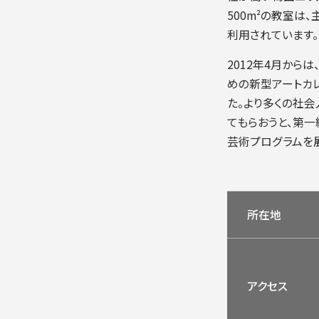
500m²の教室
利用されています。
2012年4月か
めの新型アートカレ
た。より多くの社
てもらおうと、第一
芸術プログラムを
所在地
アクセス