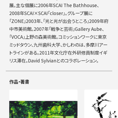
展。主な個展に2006年SCAI The Bathhouse、
2008年SCAI×SCAI「closer」。グループ展に
「ZONE」2003年、「光と光が出会うところ」2009年府
中市美術館。2007年「戦争と芸術」Gallery Aube、
「VOCA」上野の森美術館。コミッションワークに東京
ミッドタウン、九州歯科大学、かしわのは、多摩川アー
トラインがある。2011年文化庁在外研修員制度イギ
リス滞在。David Sylvianとのコラボレーション。
作品・著書