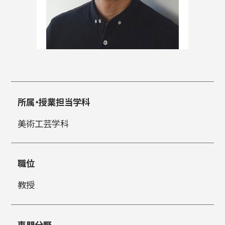
入試情報
高校生・受験生の方
在学生の方
所属・授業担当学科
美術工芸学科
卒業生の方
企業の方
職位
教授
日本
English
한국어
専門分野