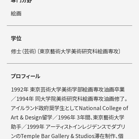
絵画
简体字
繁体字
学位
修士（芸術）〔東京藝術大学美術研究科絵画専攻〕
プロフィール
1992年 東京芸術大学美術学部絵画専攻油画卒業
通信教育部
／1994年 同大学院美術研究科絵画専攻油画修了。
アイルランド政府奨学生としてNational College of
Art & Design留学／1996年 3年間、東京藝術大学
助手／1999年 アーティストインレジデンスでダブリ
藝術学舎
（公開講座）
ンのTemple Bar Gallery & Studios滞在制作、個