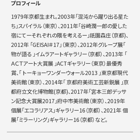
プロフィール
1979年京都生まれ。2003年「混沌から躍り出る星た
ち」スパイラル（東京）、2011年「谷崎潤一郎の愛した
宿にてーそれぞれの隈を考えるー」祇園森庄（京都)、
2012年 「GEISAI＃17」（東京）、2012年グループ展「
物が語る 」イムラアートギャラリー（京都）、2013年 「
ＡＣＴアート大賞展 」ACTギャラリー（東京）最優秀
賞、「 トーキョーワンダーウォール2013 」東京都現代
美術館（東京）、2014年「 京都府美術工芸新鋭展 」京
都府立文化博物館(京都)、2017年「宮本三郎デッサ
ン記念大賞展2017」府中市美術館（東京）、2019年
個展「エコラリアス」ギャラリー16（京都）、2021年 個
展「ミラーリング」ギャラリー16（京都）など。