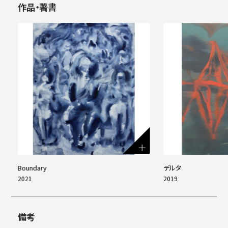
作品・著書
Boundary
デルタ
2021
2019
備考