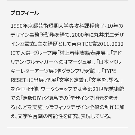
プロフィール
1990年京都芸術短期大学専攻科課程修了。10年の
デザイン事務所勤務を経て、2000年に丸井栄二デザ
イン室設立。主な経歴として東京TDC賞2011、2012
にて入選。グループ展「村上春樹書籍表装展」、「アド
リアン・フルティガーへのオマージュ展」、「日本・ベル
ギーレターアーツ展（準グランプリ受賞）」、「TYPE
RESET」に出展。個展「文字と定着」、「文字を、語る。」
を企画・開催。ワークショップでは金沢21世紀美術館
での「活版DIY」や徳島での「デザインで地元を考え
る」などを実施。グラフィックデザイン全般の制作に加
え、文字や言葉の可能性を研究、表現している。