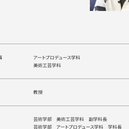
入試についてもっと知りたい
学準備
入試Q＆A
説明会・見学会
内
科
アートプロデュース学科
美術工芸学科
教授
芸術学部 美術工芸学科 副学科長
芸術学部 アートプロデュース学科 学科長