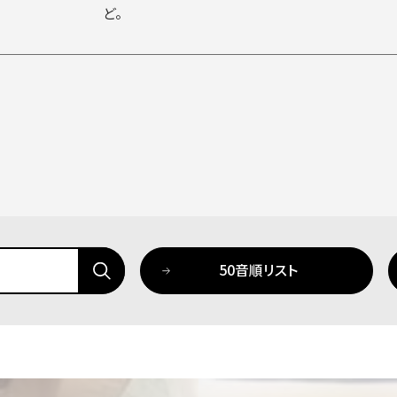
ど。
50音順リスト