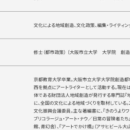
文化による地域創造、文化政策、編集・ライティン
修士（都市政策） 〔大阪市立大学 大学院 創
京都教育大学卒業。大阪市立大学大学院創造都
西を拠点にアートライターとして活動する。現在
体である財団法人地域創造が発行する専門誌『
に、全国の文化による地域づくりを取材している。2
文化振興会議委員。主な著編書に、『きのうよりワ
ブリコラージュ・アート・ナウ／日常の冒険者たち
館、青幻舎）、『アートでかけ橋』（アサヒビール