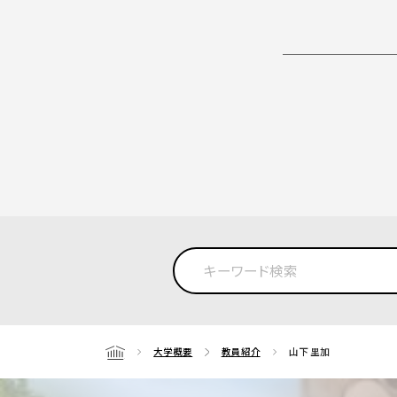
大学概要
教員紹介
山下 里加
Home