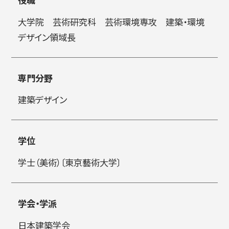
大学院 芸術研究科 芸術環境専攻 建築・環境
简体字
繁体字
デザイン領域長
専門分野
建築デザイン
学位
通信教育部
学士（美術）〔東京藝術大学〕
学会・学派
藝術学舎
（公開講座）
日本建築学会