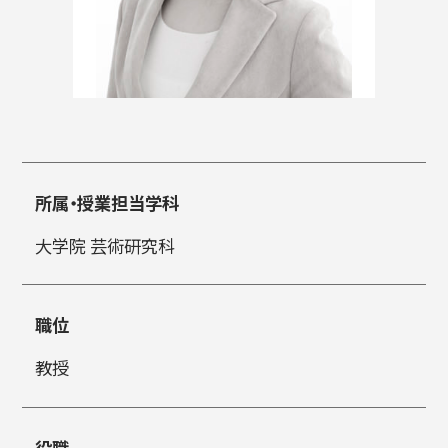
入試情報
高校生・受験生の方
在学生の方
所属・授業担当学科
大学院 芸術研究科
卒業生の方
企業の方
職位
教授
日本
English
한국어
役職