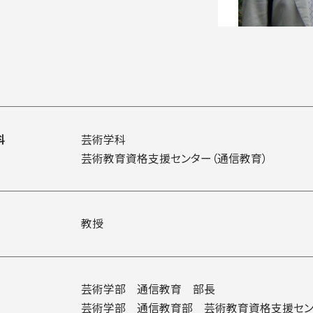
入試についてもっと知りたい
学準備
入試Q＆A
説明会・見学会
内
科
芸術学科
芸術教育資格支援センター（通信教育）
教授
芸術学部 通信教育 部長
芸術学部 通信教育部 芸術教育資格⽀援セン