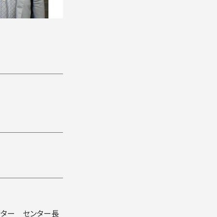
ター センター長