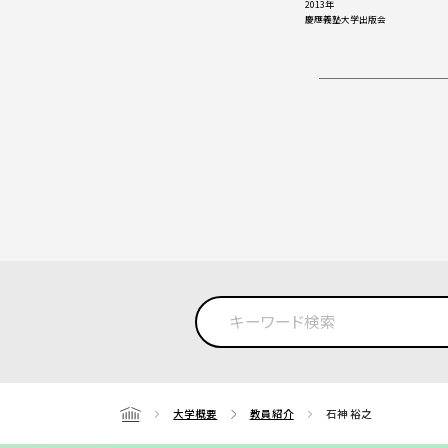
2013年
慶應義塾大学出版会
大学概要
教員紹介
石神 裕之
Home