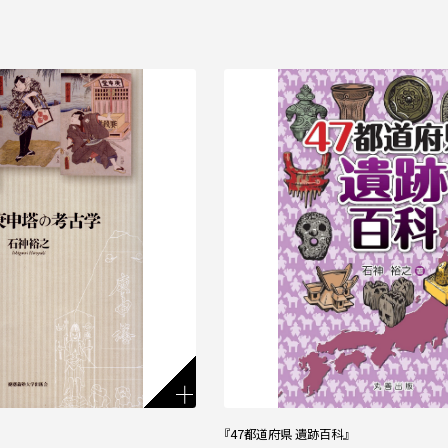
『47都道府県 遺跡百科』