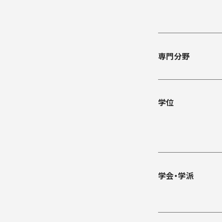
専門分野
学位
学会・学派