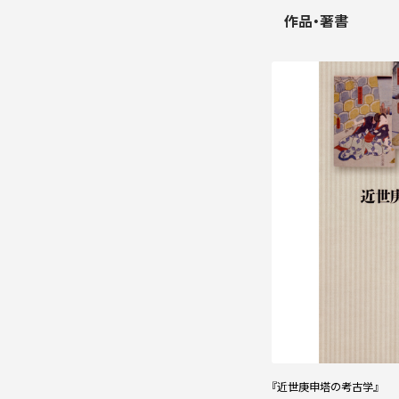
作品・著書
『近世庚申塔の考古学』