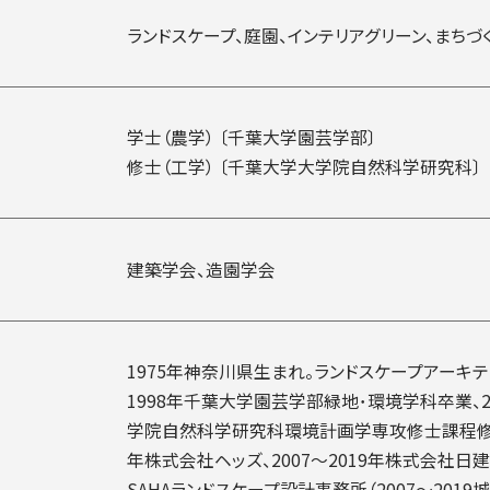
ランドスケープ、庭園、インテリアグリーン、まちづ
学士（農学） 〔千葉大学園芸学部〕
修士（工学） 〔千葉大学大学院自然科学研究科〕
建築学会、造園学会
1975年神奈川県生まれ。ランドスケープアーキテ
1998年千葉大学園芸学部緑地･環境学科卒業、2
学院自然科学研究科環境計画学専攻修士課程修了、
年株式会社ヘッズ、2007～2019年株式会社日建
SAHAランドスケープ設計事務所（2007～2019