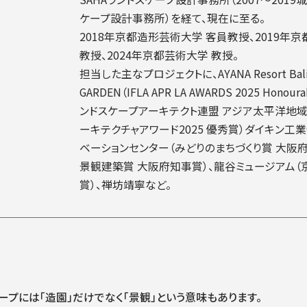
ケープ設計事務所）を経て、現在に至る。
2018年京都造形芸術大学 客員教授、2019年
教授、2024年京都芸術大学 教授。
担当した主なプロジェクトに、AYANA Resort Bali
GARDEN（IFLA APR LA AWARDS 2025 Honour
ンドスケープアーキテクト連盟 アジア太平洋地域
ーキテクチャアワード2025 優秀賞）ダイキン工
ベーションセンター（みどりのまちづくり賞 大阪
景観建築賞 大阪府知事賞）、龍谷ミュージアム（
賞）、禅坊靖寧など。
ープには「造園」だけでなく「景観」という意味もあります。