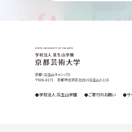
京都・瓜生山キャンパス
〒606-8271 京都市左京区北白川瓜生山2-116
学校法人 瓜生山学園
ご寄付のお願い
サ