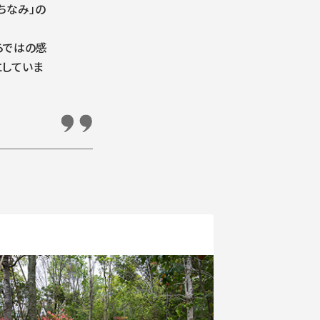
ちなみ」の
らではの感
にしていま