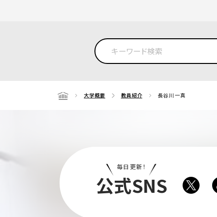
大学概要
教員紹介
長谷川 一真
Home
毎日更新！
公式SNS