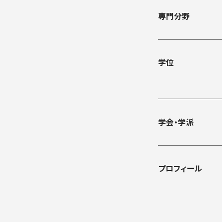
専門分野
学位
学会・学派
プロフィール