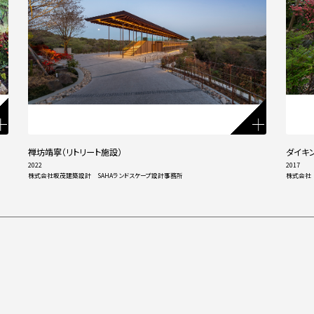
禅坊靖寧（リトリート施設）
ダイキ
2022
2017
株式会社坂茂建築設計 SAHAランドスケープ設計事務所
株式会社