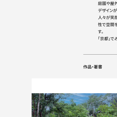
庭園や屋
デザインが
人々が笑
性で空間
す。
「京都」で
作品・著書