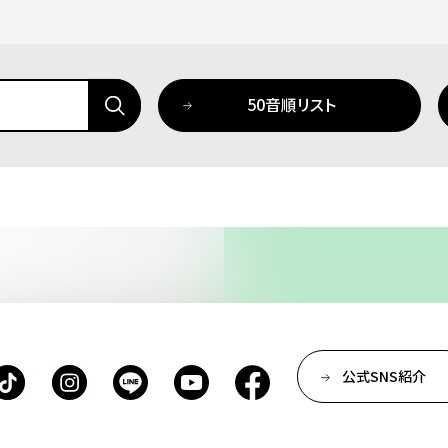
50音順リスト
公式SNS紹介