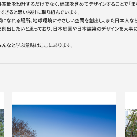
外空間を設計するだけでなく、建築を含めてデザインすることで「ま
できると思い設計に取り組んでいます。
顔になれる場所、地球環境にやさしい空間を創出し、また日本人な
を創出したいと思っており、日本庭園や日本建築のデザインを大事
みんなと学ぶ意味はここにあります。