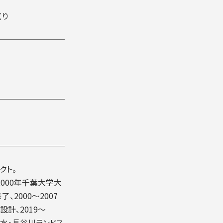
くり
クト。
000年千葉大学大
2000～2007
設計、2019～
城水・長谷川ランドス