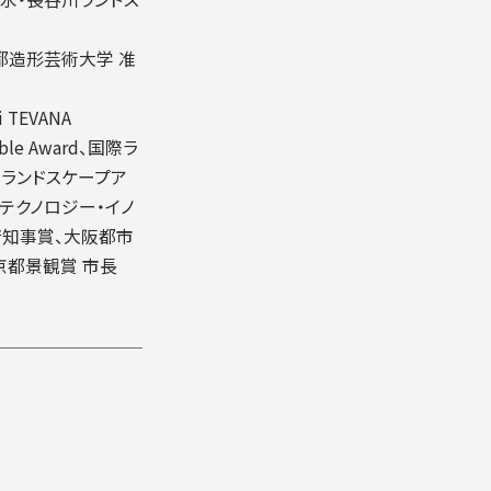
京都造形芸術大学 准
 TEVANA
able Award、国際ラ
ランドスケープア
業テクノロジー・イノ
府知事賞、大阪都市
京都景観賞 市長