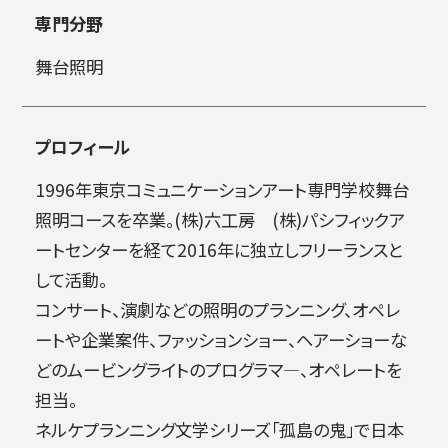
専門分野
简体字
繁体字
舞台照明
プロフィール
1996年東京コミュニケーションアート専門学校舞台
照明コースを卒業。(株)六工房 (株)パシフィックア
ートセンターを経て2016年に独立しフリーランスと
して活動。
通信教育部
コンサート、演劇などの照明のプランニング、オペレ
ートや企業案件、ファッションショー、ヘアーショーな
どのムービングライトのプログラマ―、オペレートを
担当。
藝術学舎
（公開講座）
ネルケプランニング文学シリーズ「孤島の鬼」で日本