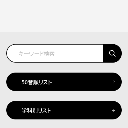
50音順リスト
学科別リスト