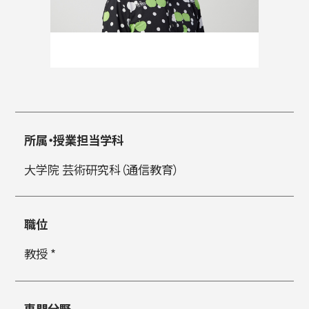
入試情報
高校生・受験生の方
在学生の方
所属・授業担当学科
大学院 芸術研究科（通信教育）
卒業生の方
企業の方
職位
教授 *
日本
English
한국어
専門分野