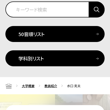
50音順リスト
学科別リスト
大学概要
教員紹介
水口 克夫
Home