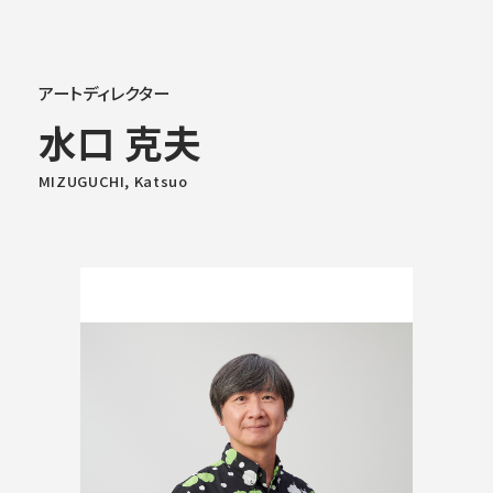
大学概要
アートディレクター
水口 克夫
学部学科
MIZUGUCHI, Katsuo
大学院
教育・社会連携
学生生活・就職