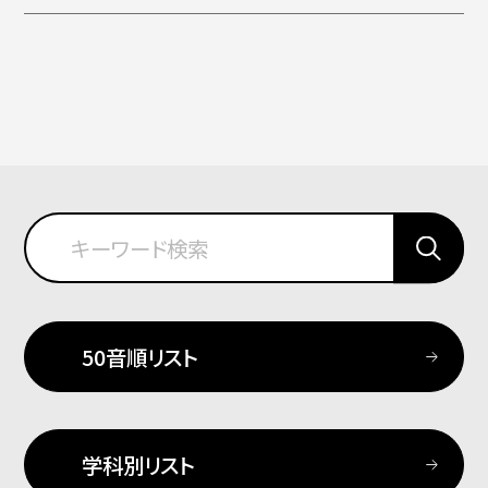
50音順リスト
学科別リスト