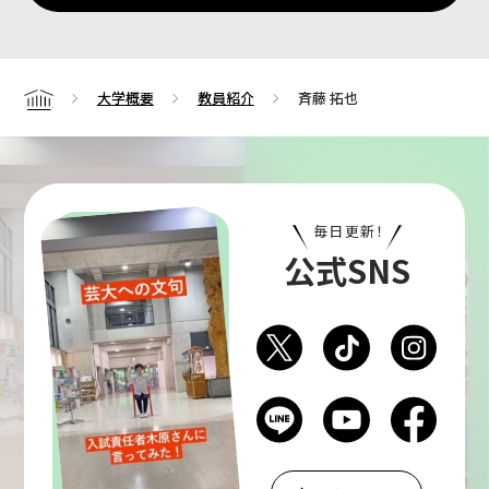
大学概要
教員紹介
斉藤 拓也
Home
毎日更新！
公式SNS