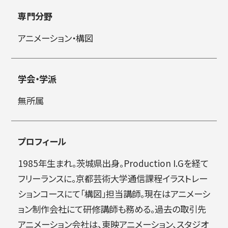
専門分野
简体字
繁体字
アニメーション・構図
学会・学派
無所属
プロフィール
通信教育部
1985年生まれ。茨城県出身。Production I.Gを経て
フリーランスに。京都芸術大学通信課程イラストレー
ションコースにて「構図」担当講師。現在はアニメーシ
藝術学舎
（公開講座）
ョン制作会社にて研修講師も務める。過去の取引先
アニメーション会社は、東映アニメーション、スタジオ