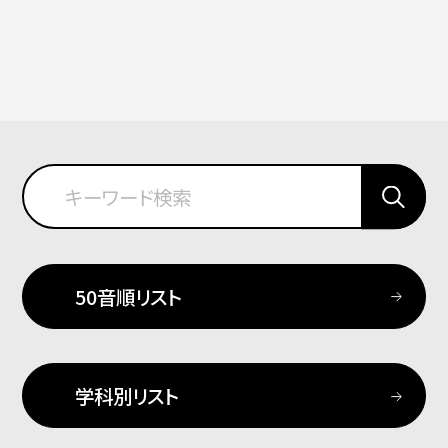
50音順リスト
学科別リスト