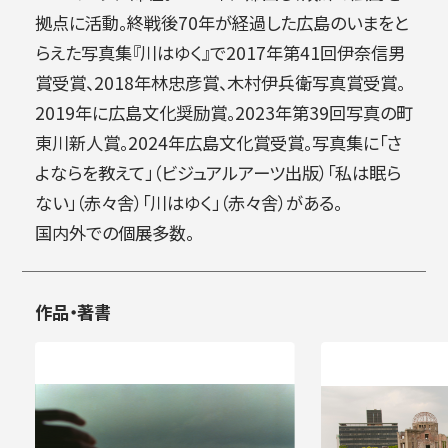
拠点に活動。終戦後70年が経過した広島のいまをと
らえた写真集『川はゆく』で2017年第41回伊奈信男
賞受賞、2018年林忠彦賞、木村伊兵衛写真賞受賞。
2019年に広島文化奨励賞。2023年第39回写真の町
東川新人賞。2024年広島文化賞受賞。写真集に「さ
よならを教えて」（ビジュアルアーツ出版）「私は眠ら
ない」（赤々舎）「川はゆく」（赤々舎）がある。
国内外での個展多数。
作品・著書