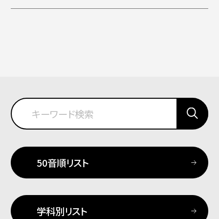
50音順リスト
学科別リスト