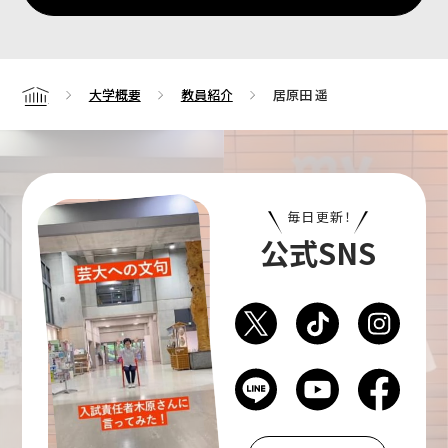
大学概要
教員紹介
居原田 遥
Home
毎日更新！
公式SNS