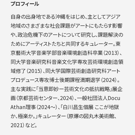
プロフィール
自身の出身地である沖縄をはじめ、主としてアジア
地域のさまざまな社会課題がアートにもたらす影響
や、政治危機下のアートについて研究し、課題解決の
ためにアーティストたちと共同するキュレーター。東
京藝術大学音楽学部音楽環境創造科卒業（2013）、
同大学音楽研究科音楽文化学専攻芸術環境創造領
域修了（2015）、同大学国際芸術創造研究科アート
プロデュース専攻博士後期課程満期退学（2024）。
主な実践に「当意即妙ー芸術文化の抵抗戦略」展企
画（京都芸術センター、2024）、一般社団法人Docu
Athan理事（2024〜）、「白川昌生個展 ここが地獄
か、極楽か。」キュレーター（原爆の図丸木美術館、
2021）など。