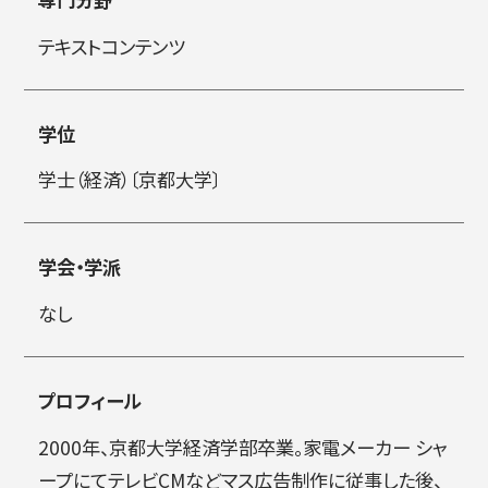
テキストコンテンツ
简体字
繁体字
学位
学士（経済）〔京都大学〕
学会・学派
なし
通信教育部
プロフィール
藝術学舎
（公開講座）
2000年、京都大学経済学部卒業。家電メーカー シャ
ープにてテレビCMなどマス広告制作に従事した後、