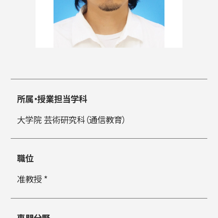
入試情報
高校生・受験生の方
在学生の方
所属・授業担当学科
大学院 芸術研究科（通信教育）
卒業生の方
企業の方
職位
准教授 *
日本
English
한국어
専門分野