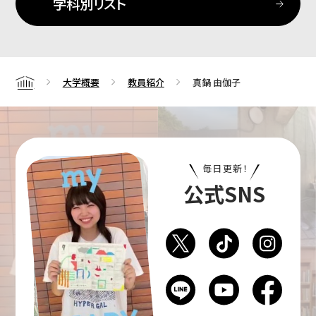
学科別リスト
大学概要
教員紹介
真鍋 由伽子
Home
毎日更新！
公式SNS