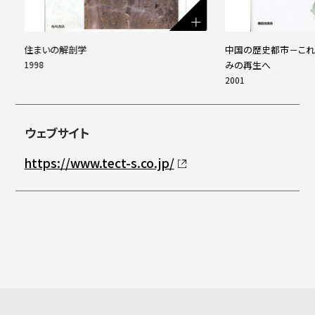
並
住まいの解剖学
中国の歴史都市－これ
1998
みの再生へ
2001
ウェブサイト
https://www.tect-s.co.jp/