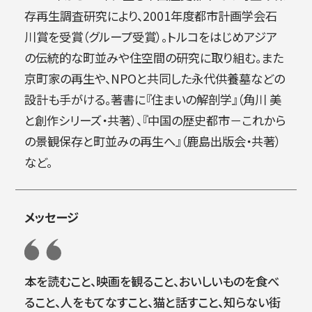
存再生調査研究により、2001年度都市計画学会石
川賞を受賞（グループ受賞）。トルコをはじめアジア
の伝統的な町並みや住空間の研究に取り組む。また
京町家の再生や、NPOと共同した永代供養墓などの
設計も手がける。著書に『住まいの解剖学』（角川 美
と創作シリーズ・共著）、『中国の歴史都市－これから
の景観保存と町並みの再生へ』（鹿島出版会・共著）
など。
メッセージ
本を読むこと、映画を観ること、おいしいものを食べ
ること、人をもてなすこと、猫と話すこと、知らない街