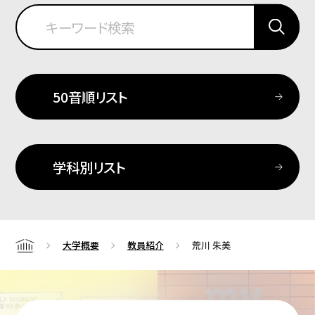
50音順リスト
学科別リスト
大学概要
教員紹介
荒川 朱美
Home