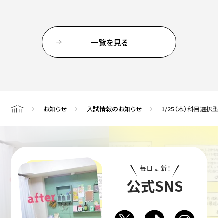
一覧を見る
お知らせ
入試情報のお知らせ
1/25（木）科目選
Home
毎日更新！
公式SNS