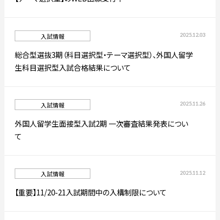
简体字
繁体字
2025.12.03
入試情報
総合型選抜3期（科目選択型・テーマ選択型）、外国人留学
生科目選択型入試合格結果について
2025.11.26
入試情報
外国人留学生面接型入試2期 一次審査結果発表につい
て
通信教育部
2025.11.12
入試情報
【重要】11/20-21入試期間中の入構制限について
藝術学舎
（公開講座）