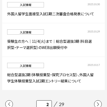
2025.10.30
入試情報
外国人留学生面接型入試1期二次審査合格発表について
2025.10.29
入試情報
受験生の方へ｜11/4(火)まで｜総合型選抜3期（科目選
択型・テーマ選択型）のWEB出願受付中
2025.10.17
入試情報
総合型選抜2期（体験授業型・探究プロセス型）、外国人留
学生体験授業型入試2期エントリー結果について
29