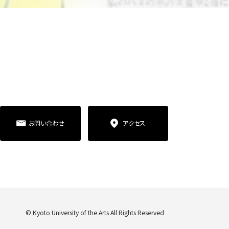
お問い合わせ
アクセス
© Kyoto University of the Arts All Rights Reserved