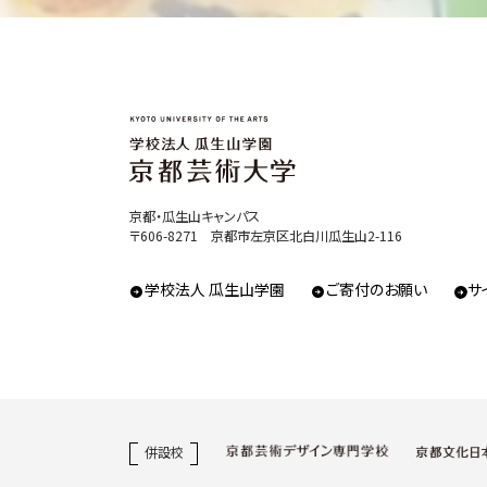
京都・瓜生山キャンパス
〒606-8271 京都市左京区北白川瓜生山2-116
学校法人 瓜生山学園
ご寄付のお願い
サ
併設校