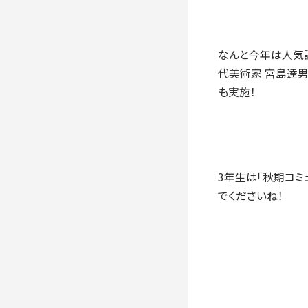
なんと今年は人気読
代美術家 宮島達男
も実施！
3年生は「秋期コミ
でくださいね！