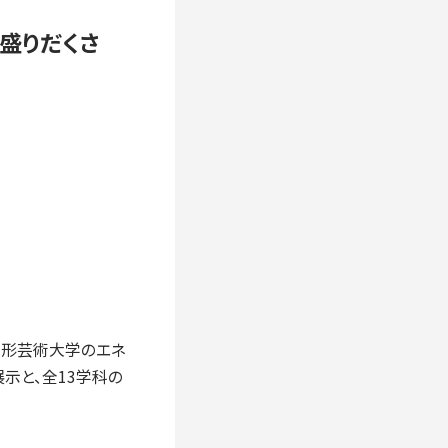
盛りだくさ
造形芸術大学のエネ
示と、全13学科の