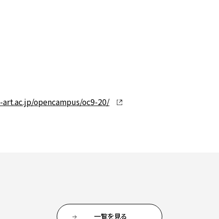
-art.ac.jp/opencampus/oc9-20/
一覧を見る