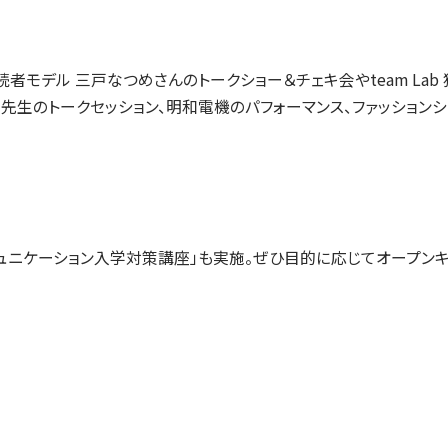
者モデル 三戸なつめさんのトークショー＆チェキ会やteam Lab
先生のトークセッション、明和電機のパフォーマンス、ファッション
ュニケーション入学対策講座」も実施。ぜひ目的に応じてオープン