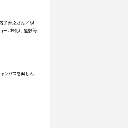
 猪子寿之さん×現
ショー、お化け屋敷等
キャンパスを楽しん