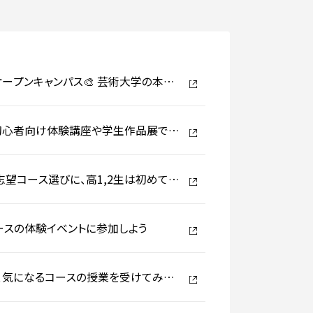
授業オープンキャンパス🎨 芸術大学の本格
PUS🌈初心者向け体験講座や学生作品展で芸
は志望コース選びに、高1,2生は初めての
コースの体験イベントに参加しよう
きって、気になるコースの授業を受けてみよ