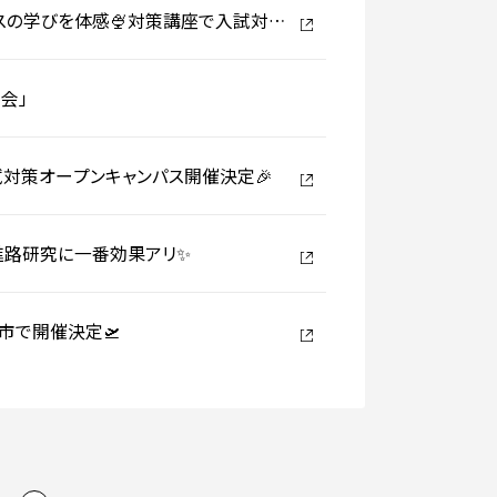
コースの学びを体感🍨対策講座で入試対
会」
試対策オープンキャンパス開催決定🎉
&進路研究に一番効果アリ✨
市で開催決定🛫