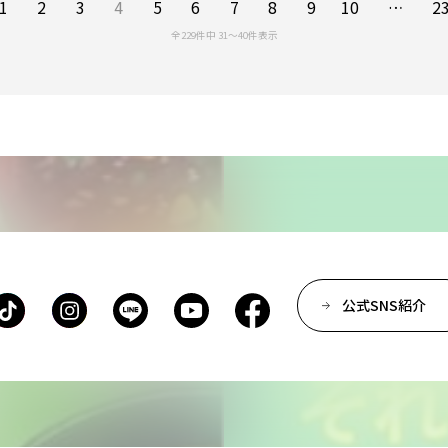
1
2
3
4
5
6
7
8
9
10
…
2
全229件中 31〜40件表示
公式SNS紹介