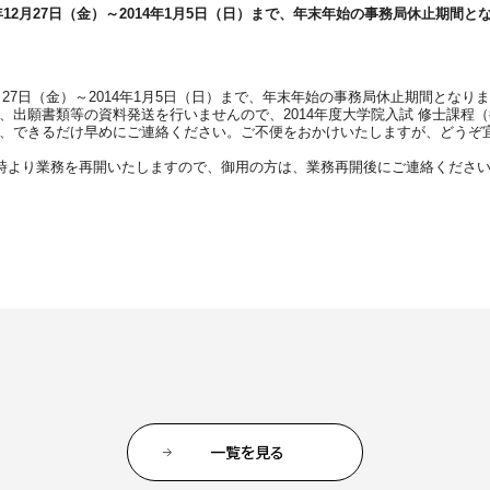
入試についてもっと知りたい
年12月27日（金）～2014年1月5日（日）まで、年末年始の事務局休止期間と
学準備
入試Q＆A
説明会・見学会
内
2月27日（金）～2014年1月5日（日）まで、年末年始の事務局休止期間とな
、出願書類等の資料発送を行いませんので、2014年度大学院入試 修士課程
、できるだけ早めにご連絡ください。ご不便をおかけいたしますが、どうぞ
9時より業務を再開いたしますので、御用の方は、業務再開後にご連絡くださ
一覧を見る