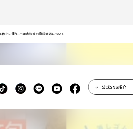
局休止に伴う、出願書類等の資料発送について
公式SNS紹介