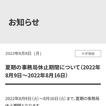
大学概要
お知らせ
学部学科
2022年8月8日（月）
大学情報
大学院
夏期の事務局休止期間について（2022年
8月9日～2022年8月16日）
教育・社会連携
2022年8月9日（火）～8月16日（火）まで、夏期の事務局
学生生活・就職
休止期間となります。