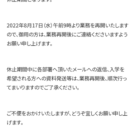
入試情報
2022年8月17日（水）午前9時より業務を再開いたします
ので、御用の方は、業務再開後にご連絡くださいますよう
お願い申し上げます。
高校生・受験生の方
在学生の方
休止期間中に各部署へ頂いたメールへの返信、入学を
希望される方への資料発送等は、業務再開後、順次行っ
卒業生の方
企業の方
てまいりますのでご了承ください。
ご不便をおかけいたしますが、どうぞ宜しくお願い申し上
げます。
日本
English
한국어