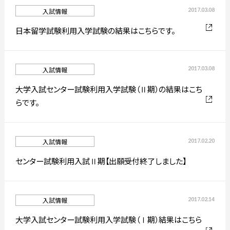
2017.03.08
入試情報
简体字
繁体字
日本留学試験利用入学試験の結果はこちらです。
2017.03.08
入試情報
大学入試センター試験利用入学試験（Ⅱ期）の結果はこち
らです。
2017.02.20
入試情報
通信教育部
センター試験利用入試Ⅱ期【出願受付終了しました】
2017.02.14
入試情報
藝術学舎
（公開講座）
大学入試センター試験利用入学試験（Ⅰ期）結果はこちら