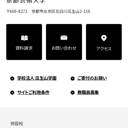
〒606-8271 京都市左京区北白川瓜生山2-116
お問い合わせ
資料請求
アクセス
学校法人 瓜生山学園
ご寄付のお願い
サイトご利用条件
教職員募集
併設校