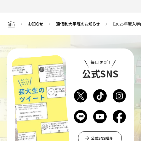
お知らせ
通信制大学院のお知らせ
【2025年度入
Home
毎日更新！
公式SNS
公式SNS紹介