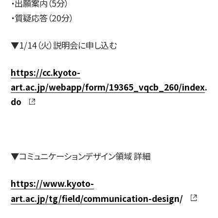
・出願案内（5分）
・質疑応答（20分）
简体字
繁体字
▼1/14（火）説明会に申し込む
https://cc.kyoto-
art.ac.jp/webapp/form/19365_vqcb_260/index.
do
通信教育部
▼コミュニケーションデザイン領域 詳細
https://www.kyoto-
art.ac.jp/tg/field/communication-design/
藝術学舎
（公開講座）