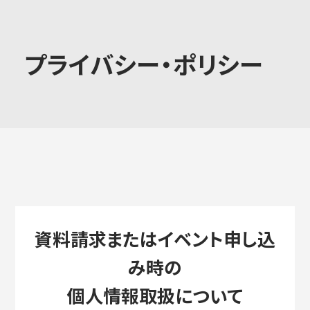
大学概要
プライバシー・ポリシー
学部学科
大学院
資料請求またはイベント申し込
教育・社会連携
み時の
個人情報取扱について
学生生活・就職