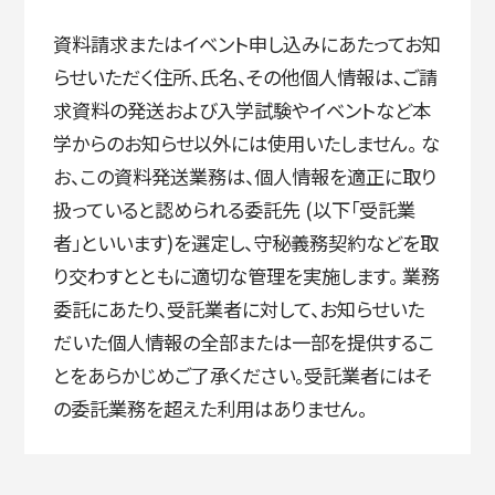
資料請求またはイベント申し込みにあたってお知
らせいただく住所、氏名、その他個人情報は、ご請
入試情報
求資料の発送および入学試験やイベントなど本
学からのお知らせ以外には使用いたしません。 な
お、この資料発送業務は、個人情報を適正に取り
高校生・受験生の方
在学生の方
扱っていると認められる委託先 (以下「受託業
者」といいます)を選定し、守秘義務契約などを取
り交わすとともに適切な管理を実施します。 業務
卒業生の方
企業の方
委託にあたり、受託業者に対して、お知らせいた
だいた個人情報の全部または一部を提供するこ
とをあらかじめご了承ください。受託業者にはそ
の委託業務を超えた利用はありません。
日本
English
한국어