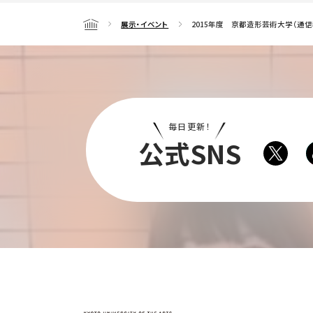
展示・イベント
2015年度 京都造形芸術大学（通
Home
毎日更新！
公式SNS