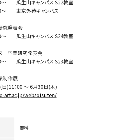
：00～ 瓜生山キャンパス S22教室
4：00～ 東京外苑キャンパス
研究発表会
：00～ 瓜生山キャンパス S24教室
ス 卒業研究発表会
：00～ 瓜生山キャンパス S23教室
業制作展
)11：00 ～ 6月30日(木)
to-art.ac.jp/websotsuten/
無料