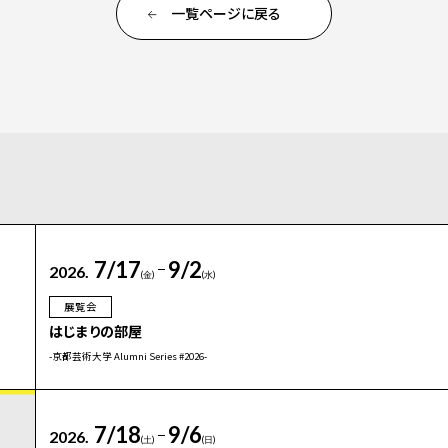
一覧ページに戻る
7/17
9/2
2026.
(金)
(水)
展覧会
はじまりの部屋
-京都芸術大学 Alumni Series #2026-
7/18
9/6
2026.
(土)
(日)