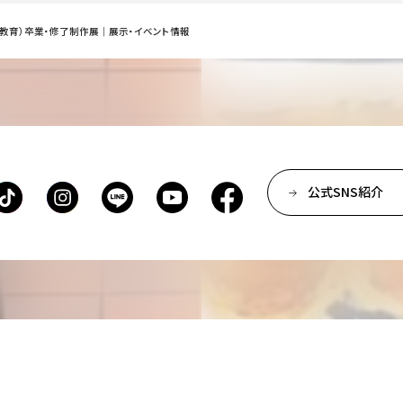
信教育）卒業・修了制作展｜展示・イベント情報
公式SNS紹介