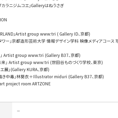
ラニジムコエ」Galleryはねうさぎ
ION
D」Artist group www:tri ( Gallery ID、京都)
都造形芸術大学 情報デザイン学科 映像メディアコース 写真
ist group www:tri (Gallery B37、京都)
st group www:tri (世田谷ものづくり学校、東京)
」(Gallery KURA、京都)
＋Illustrator miduri (Gallery B37、京都)
 project room ARTZONE
－