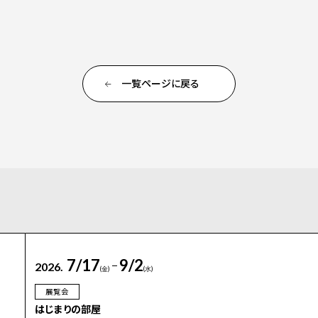
一覧ページに戻る
7/17
9/2
2026.
(金)
(水)
展覧会
はじまりの部屋