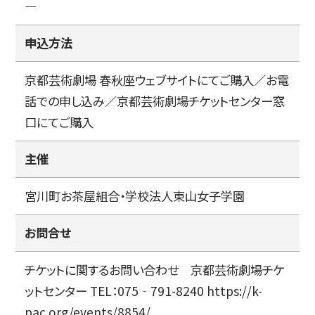
―
申込方法
京都芸術劇場 春秋座ウェブサイトにてご購入／お電
話での申し込み／京都芸術劇場チケットセンター窓
口にてご購入
主催
宮川町お茶屋組合・学校法人東山女子学園
お問合せ
チケットに関するお問い合わせ 京都芸術劇場チケ
ットセンター TEL：075‐791-8240 https://k-
pac.org/events/8854/