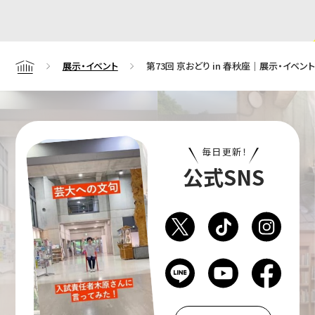
展示・イベント
第73回 京おどり in 春秋座｜展示・イベン
Home
毎日更新！
公式SNS