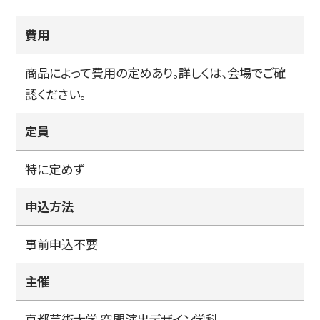
費用
简体字
繁体字
商品によって費用の定めあり。詳しくは、会場でご確
認ください。
定員
特に定めず
申込方法
通信教育部
事前申込不要
主催
藝術学舎
（公開講座）
京都芸術大学 空間演出デザイン学科