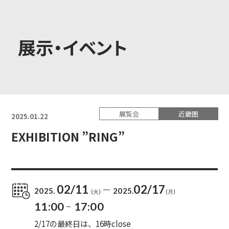
大学概要
展示・イベント
学部学科
展覧会
近畿圏
2025.01.22
大学院
EXHIBITION ”RING”
教育・社会連携
02/11
02/17
2025.
2025.
(火)
(月)
11:00
17:00
学生生活・就職
2/17の最終日は、16時close