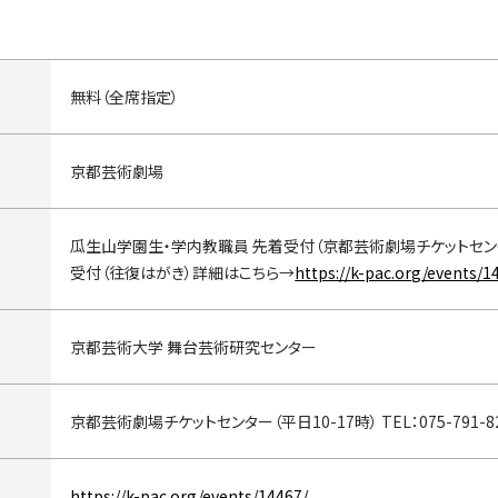
無料（全席指定）
京都芸術劇場
瓜生山学園生・学内教職員 先着受付（京都芸術劇場チケットセン
受付（往復はがき）詳細はこちら→
https://k-pac.org/events/1
京都芸術大学 舞台芸術研究センター
京都芸術劇場チケットセンター（平日10-17時） TEL：075-791-8
https://k-pac.org/events/14467/