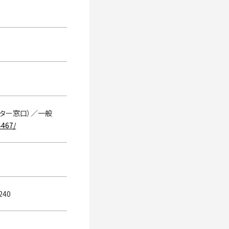
ター窓口）／一般
4467/
240