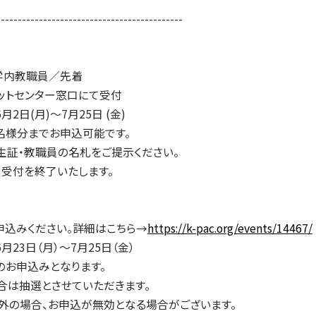
--------------------------------------------
学内教職員／先着
ットセンター窓口にて受付
月2日(月)～7月25日 (金)
名様分までお申込可能です。
生証・教職員の名札をご提示ください。
、受付を終了いたします。
申込みください。詳細はこちら→
https://k-pac.org/events/14467/
月23日（月）～7月25日（金）
のお申込みとなります。
合は抽選とさせていただきます。
外の場合、お申込が無効となる場合がございます。