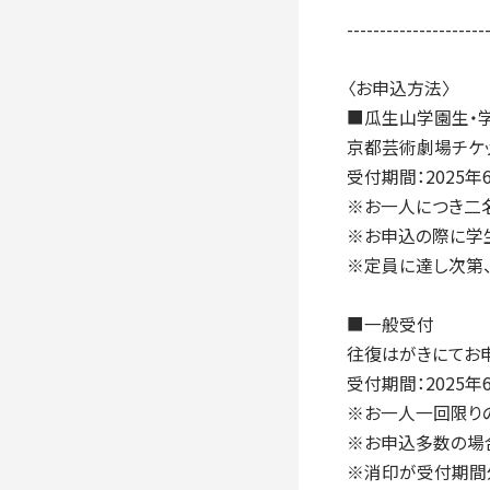
---------------------
〈お申込方法〉
■瓜生山学園生・
京都芸術劇場チケ
受付期間：2025年6
※お一人につき二
※お申込の際に学
※定員に達し次第
■一般受付
往復はがきにてお
受付期間：2025年6
※お一人一回限り
※お申込多数の場
※消印が受付期間