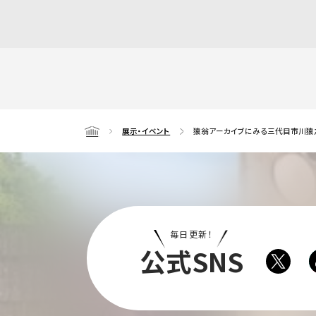
展示・イベント
猿翁アーカイブにみる三代目市川猿
Home
毎日更新！
公式SNS