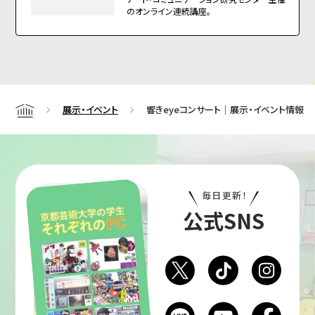
のオンライン連続講座。
展示・イベント
響きeyeコンサート｜展示・イベント情報
Home
毎日更新！
公式SNS