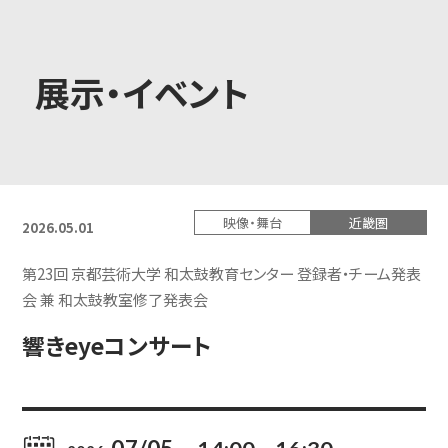
大学概要
展示・イベント
学部学科
映像・舞台
近畿圏
2026.05.01
大学院
第23回 京都芸術大学 和太鼓教育センター 登録者・チーム発表
会 兼 和太鼓教室修了発表会
響きeyeコンサート
教育・社会連携
学生生活・就職