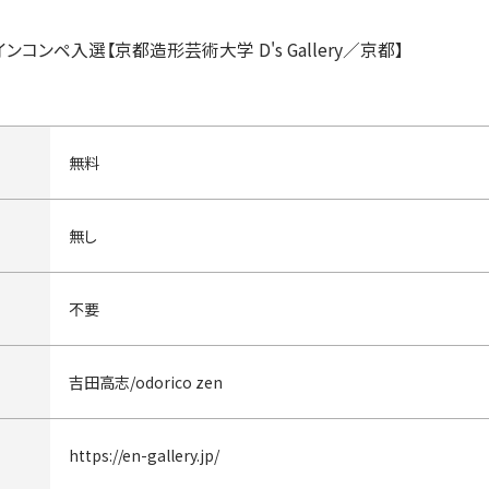
インコンペ入選【京都造形芸術大学 D's Gallery／京都】
無料
無し
不要
吉田高志/odorico zen
https://en-gallery.jp/