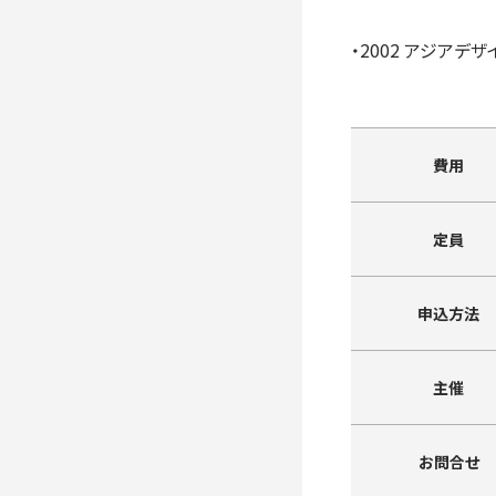
・2002 アジアデザ
費用
定員
申込方法
主催
お問合せ