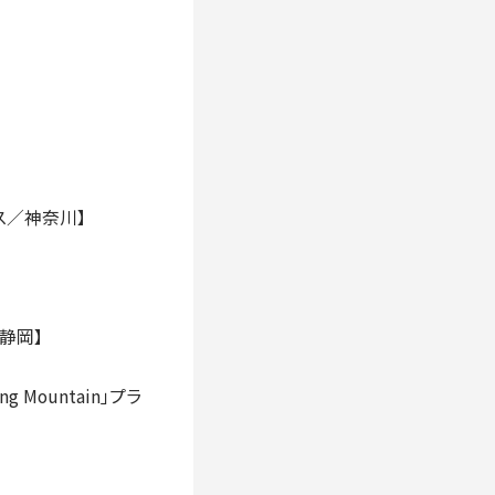
クス／神奈川】
静岡】
g Mountain」プラ