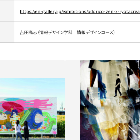
https://en-gallery.jp/exhibitions/odorico-zen-x-ryotacrea
吉田高志（情報デザイン学科 情報デザインコース）