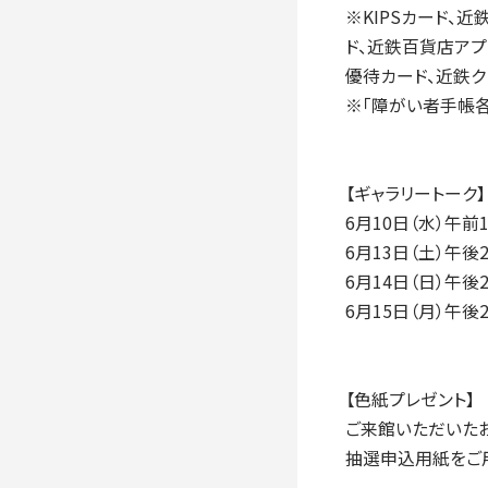
※KIPSカード、
ド、近鉄百貨店アプ
優待カード、近鉄ク
※「障がい者手帳
【ギャラリートーク
6月10日（水）午前
6月13日（土）午
6月14日（日）午後
6月15日（月）午
【色紙プレゼント】
ご来館いただいた
抽選申込用紙をご