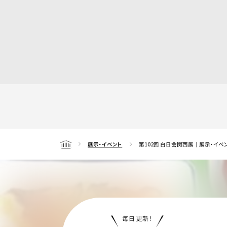
展示・イベント
第102回 白日会関西展｜展示・イベ
Home
毎日更新！