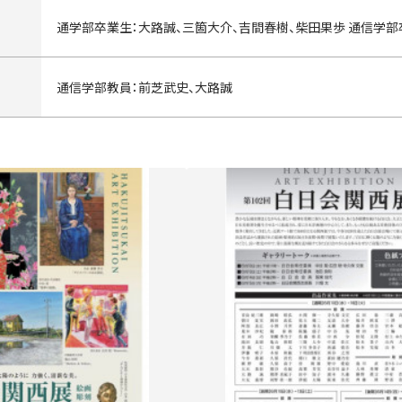
通学部卒業生：大路誠、三箇大介、吉間春樹、柴田果歩 通信学部
通信学部教員：前芝武史、大路誠