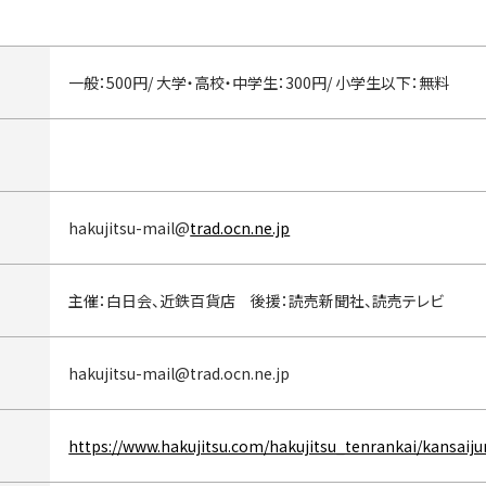
一般：500円/ 大学・高校・中学生：300円/ 小学生以下：無料
hakujitsu-mail@
trad.ocn.ne.jp
主催：白日会、近鉄百貨店 後援：読売新聞社、読売テレビ
hakujitsu-mail@trad.ocn.ne.jp
https://www.hakujitsu.com/hakujitsu_tenrankai/kansaiju