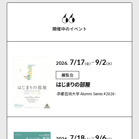
7/17
9/2
2026.
(金)
(水)
展覧会
はじまりの部屋
-京都芸術大学 Alumni Series #2026-
7/18
9/6
2026.