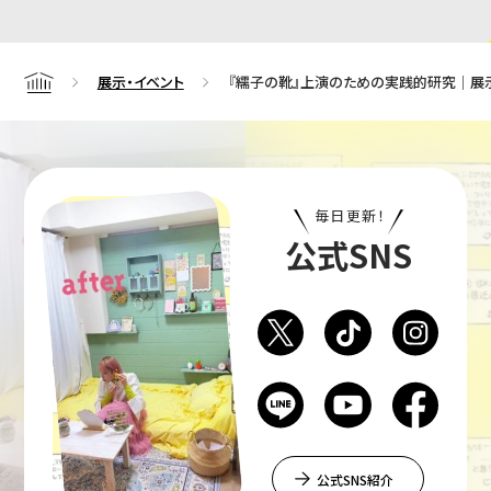
展示・イベント
『繻子の靴』上演のための実践的研究｜展
Home
毎日更新！
公式SNS
公式SNS紹介