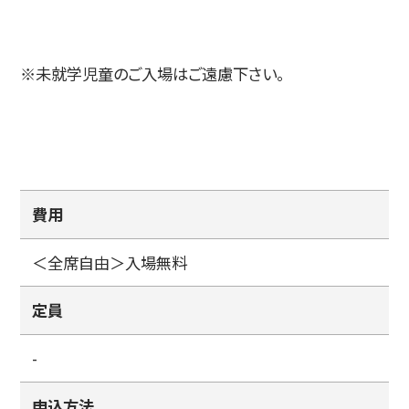
※未就学児童のご入場はご遠慮下さい。
費用
＜全席自由＞入場無料
定員
-
申込方法