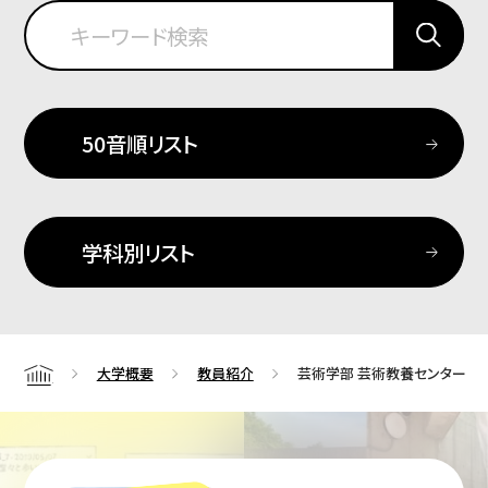
50音順リスト
学科別リスト
大学概要
教員紹介
芸術学部 芸術教養センター
Home