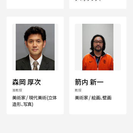
森岡 厚次
箭内 新一
准教授
教授
美術家 / 現代美術(立体
美術家 / 絵画、壁画
造形、写真)