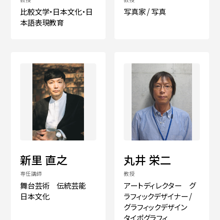
比較文学・日本文化・日
写真家 / 写真
本語表現教育
新里 直之
丸井 栄二
専任講師
教授
舞台芸術 伝統芸能
アートディレクター グ
日本文化
ラフィックデザイナー /
グラフィックデザイン
タイポグラフィ