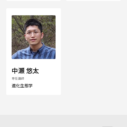
中瀬 悠太
専任講師
進化生態学