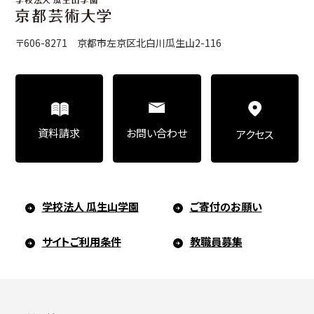
〒606-8271 京都市左京区北白川瓜生山2-116
お問い合わせ
資料請求
アクセス
学校法人 瓜生山学園
ご寄付のお願い
サイトご利用条件
教職員募集