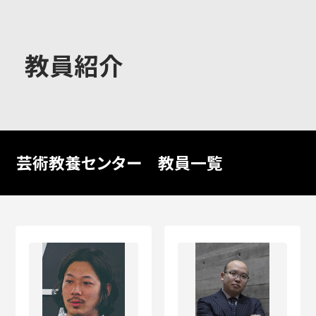
大学概要
教員紹介
学部学科
芸術教養センター 教員一覧
大学院
教育・社会連携
学生生活・就職