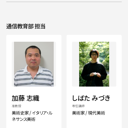
通信教育部 担当
加藤 志織
しばた みづき
准教授
専任講師
美術史家 / イタリア・ル
美術家 / 現代美術
ネサンス美術