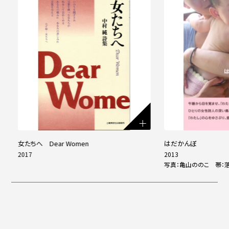
女たちへ Dear Women
はだかんぼ
2017
2013
写真：亀山ののこ 帯：