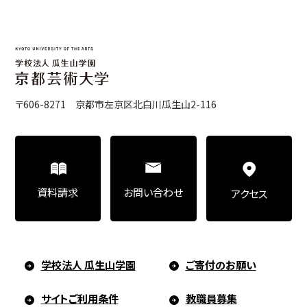
〒606-8271 京都市左京区北白川瓜生山2-116
お問い合わせ
資料請求
アクセス
学校法人 瓜生山学園
ご寄付のお願い
サイトご利用条件
教職員募集