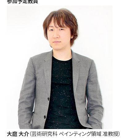
参加予定教員
大庭 大介
（芸術研究科 ペインティング領域 准教授）