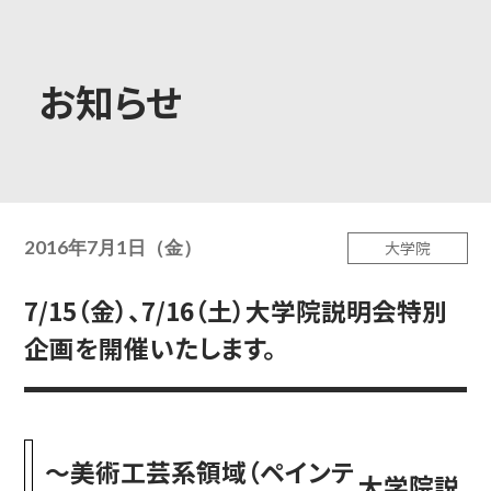
大学概要
お知らせ
学部学科
2016年7月1日（金）
大学院
大学院
7/15（金）、7/16（土）大学院説明会特別
企画を開催いたします。
教育・社会連携
～美術工芸系領域（ペインテ
学生生活・就職
大学院説