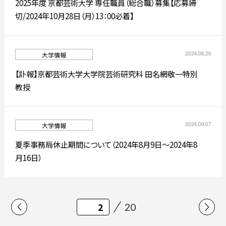
2025年度 京都芸術大学 専任職員（総合職）募集【応募締
切/2024年10月28日（月）13：00必着】
2024.08.20
大学情報
【訃報】京都芸術大学大学院芸術研究科 田名網敬一特別
教授
2024.08.07
大学情報
夏季事務局休止期間について（2024年8月9日～2024年8
月16日）
20