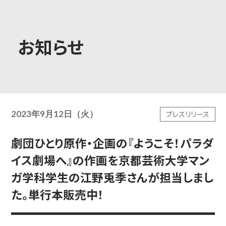
大学概要
お知らせ
学部学科
2023年9月12日（火）
プレスリリース
大学院
劇団ひとり原作・企画の『ようこそ！パラダ
イス劇場へ』の作画を京都芸術大学マン
教育・社会連携
ガ学科学生の江野兎季さんが担当しまし
た。単行本販売中！
学生生活・就職