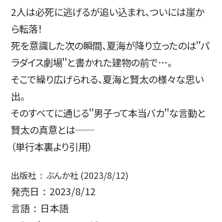
2人は必死に逃げるが追い込まれ、ついには崖か
ら転落！
死を意識した次の瞬間、夏海が降り立ったのは＂パ
ラダイス劇場＂と書かれた建物の前で…。
そこで繰り広げられる、夏海と賢太の様々な思い
出。
そのすべてに通じる＂男子って本当バカ＂な言動と
賢太の真意とは──
（単行本裏より引用）
出版社 ‏ : ‎ ぶんか社 (2023/8/12)
発売日 ‏ : ‎ 2023/8/12
言語 ‏ : ‎ 日本語