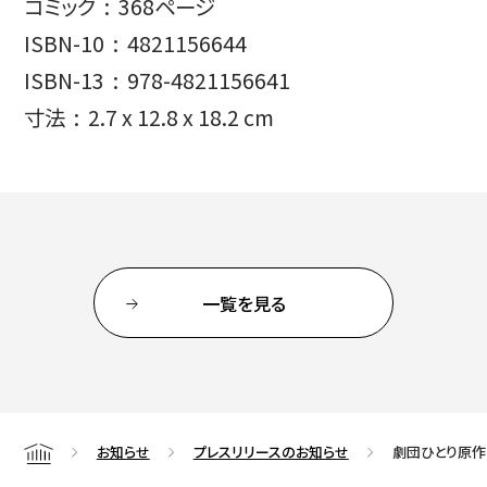
コミック ‏ : ‎ 368ページ
ISBN-10 ‏ : ‎ 4821156644
ISBN-13 ‏ : ‎ 978-4821156641
寸法 ‏ : ‎ 2.7 x 12.8 x 18.2 cm
一覧を見る
お知らせ
プレスリリースのお知らせ
劇団ひとり原作
Home