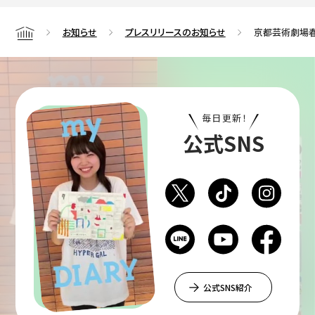
お知らせ
プレスリリースのお知らせ
京都芸術劇場春
Home
毎日更新！
公式SNS
公式SNS紹介