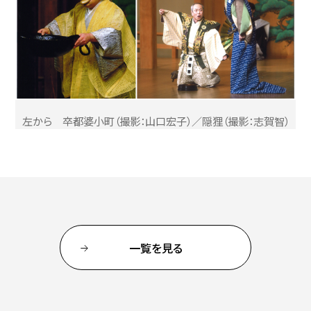
左から 卒都婆小町（撮影：山口宏子）／隠狸（撮影：志賀智）
一覧を見る