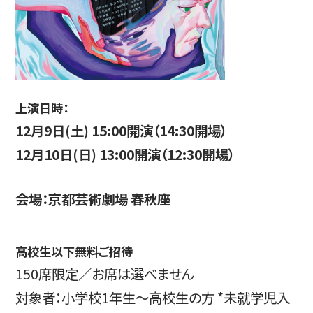
上演日時：
12月9日(土) 15:00開演（14:30開場）
12月10日(日) 13:00開演（12:30開場）
会場：京都芸術劇場 春秋座
高校生以下無料ご招待
150席限定／お席は選べません
対象者：小学校1年生～高校生の方 *未就学児入