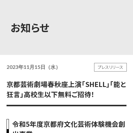
大学概要
お知らせ
学部学科
2023年11月15日（水）
プレスリリース
大学院
京都芸術劇場春秋座上演「SHELL」「能と
狂言」高校生以下無料ご招待！
教育・社会連携
令和5年度京都府文化芸術体験機会創
学生生活・就職