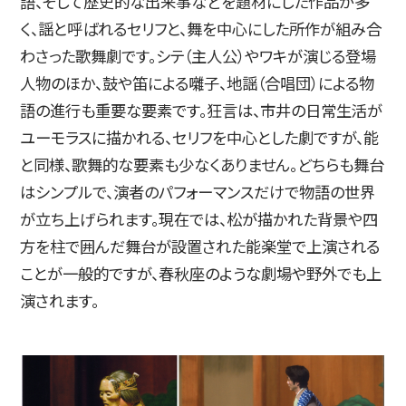
語、そして歴史的な出来事などを題材にした作品が多
く、謡と呼ばれるセリフと、舞を中心にした所作が組み合
わさった歌舞劇です。シテ（主人公）やワキが演じる登場
人物のほか、鼓や笛による囃子、地謡（合唱団）による物
語の進行も重要な要素です。狂言は、市井の日常生活が
ユーモラスに描かれる、セリフを中心とした劇ですが、能
と同様、歌舞的な要素も少なくありません。どちらも舞台
はシンプルで、演者のパフォーマンスだけで物語の世界
が立ち上げられます。現在では、松が描かれた背景や四
方を柱で囲んだ舞台が設置された能楽堂で上演される
ことが一般的ですが、春秋座のような劇場や野外でも上
演されます。