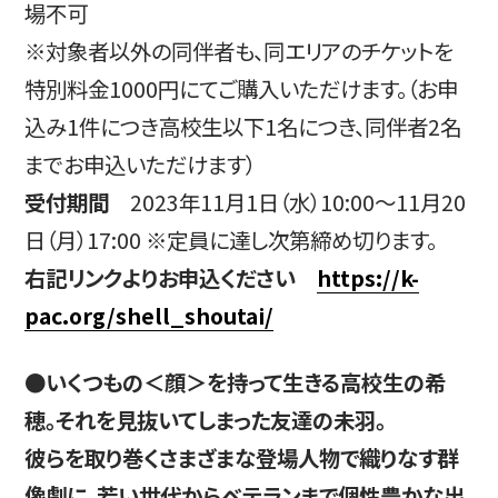
場不可
※対象者以外の同伴者も、同エリアのチケットを
特別料金1000円にてご購入いただけます。（お申
込み1件につき高校生以下1名につき、同伴者2名
までお申込いただけます）
受付期間
2023年11月1日（水）10:00～11月20
日（月）17:00 ※定員に達し次第締め切ります。
右記リンクよりお申込ください
https://k-
pac.org/shell_shoutai/
●いくつもの＜顔＞を持って生きる高校生の希
穂。それを見抜いてしまった友達の未羽。
彼らを取り巻くさまざまな登場人物で織りなす群
像劇に、若い世代からベテランまで個性豊かな出