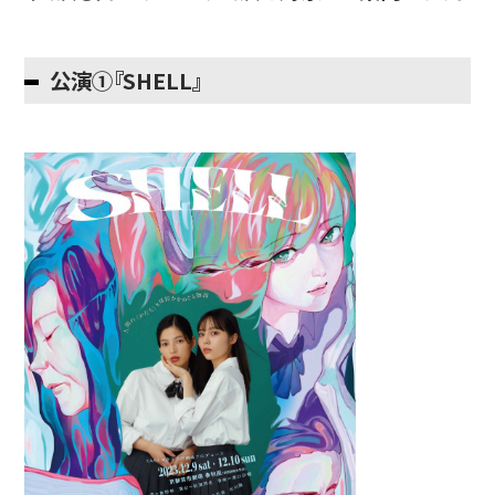
简体字
繁体字
公演①『SHELL』
通信教育部
藝術学舎
（公開講座）