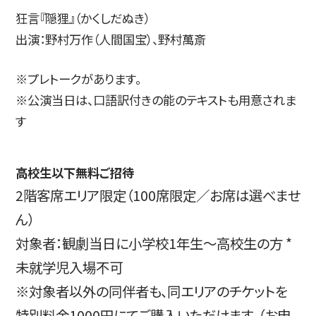
狂言『隠狸』（かくしだぬき）
出演：野村万作（人間国宝）、野村萬斎
※プレトークがあります。
※公演当日は、口語訳付きの能のテキストも用意されま
す
高校生以下無料ご招待
2階客席エリア限定（100席限定／お席は選べませ
ん）
対象者：観劇当日に小学校1年生～高校生の方 *
未就学児入場不可
※対象者以外の同伴者も、同エリアのチケットを
特別料金1000円にてご購入いただけます。（お申